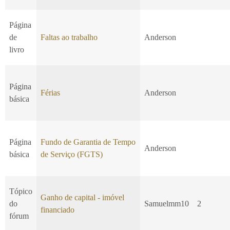
Página
de
Faltas ao trabalho
Anderson
livro
Página
Férias
Anderson
básica
Página
Fundo de Garantia de Tempo
Anderson
básica
de Serviço (FGTS)
Tópico
Ganho de capital - imóvel
do
Samuelmm10
2
financiado
fórum