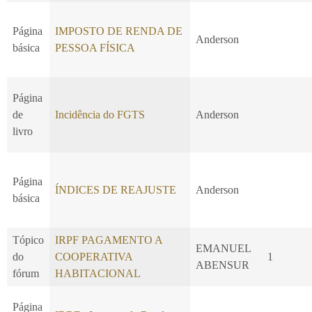
Página
IMPOSTO DE RENDA DE
Anderson
básica
PESSOA FÍSICA
Página
de
Incidência do FGTS
Anderson
livro
Página
ÍNDICES DE REAJUSTE
Anderson
básica
Tópico
IRPF PAGAMENTO A
EMANUEL
do
COOPERATIVA
1
ABENSUR
fórum
HABITACIONAL
Página