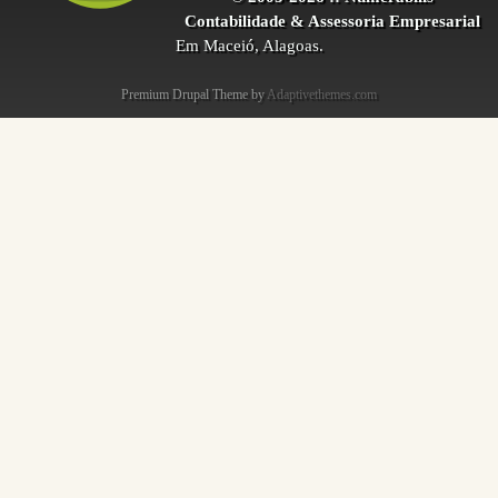
Contabilidade & Assessoria Empresarial
Em Maceió, Alagoas.
Premium Drupal Theme by
Adaptivethemes.com