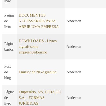
livro
Página
DOCUMENTOS
de
NECESSÁRIOS PARA
Anderson
livro
ABRIR UMA EMPRESA
DOWNLOADS - Livros
Página
digitais sobre
Anderson
básica
empreendedorismo
Post
do
Emissor de NF-e gratuito
Anderson
blog
Página
Empresário, S/S, LTDA OU
de
S.A. - FORMAS
Anderson
livro
JURÍDICAS