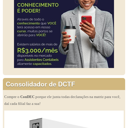
Consolidador de DCTF
Compre o
ConDEC
porque ele junta todas declarações na matriz para você,
daí cada filial faz a sua!