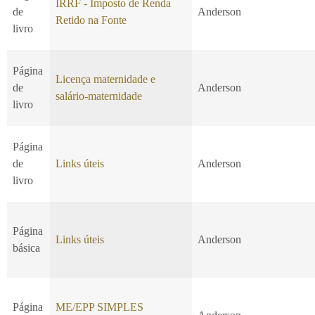
IRRF - Imposto de Renda
de
Anderson
Retido na Fonte
livro
Página
Licença maternidade e
de
Anderson
salário-maternidade
livro
Página
de
Links úteis
Anderson
livro
Página
Links úteis
Anderson
básica
Página
ME/EPP SIMPLES