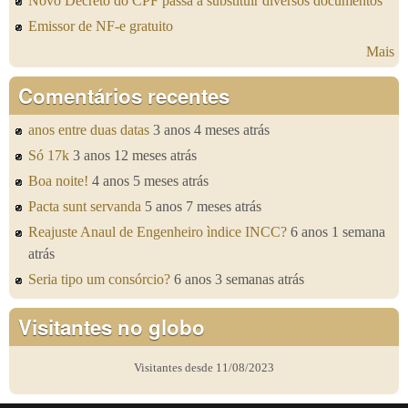
Novo Decreto do CPF passa a substituir diversos documentos
Emissor de NF-e gratuito
Mais
Comentários recentes
anos entre duas datas
3 anos 4 meses atrás
Só 17k
3 anos 12 meses atrás
Boa noite!
4 anos 5 meses atrás
Pacta sunt servanda
5 anos 7 meses atrás
Reajuste Anaul de Engenheiro ìndice INCC?
6 anos 1 semana
atrás
Seria tipo um consórcio?
6 anos 3 semanas atrás
Visitantes no globo
Visitantes desde 11/08/2023