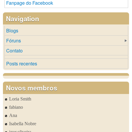
Fanpage do Facebook
Navigation
Blogs
Fóruns
Contato
Posts recentes
Novos membros
Loria Smith
fabiano
Ana
Isabella Nobre
igor.oliveira