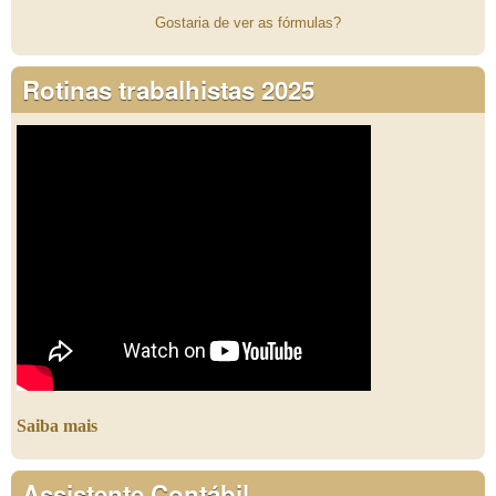
Gostaria de ver as fórmulas?
Rotinas trabalhistas 2025
Saiba mais
Assistente Contábil