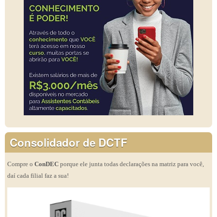
Consolidador de DCTF
Compre o
ConDEC
porque ele junta todas declarações na matriz para você,
daí cada filial faz a sua!