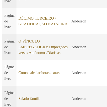
livro
Página
DÉCIMO-TERCEIRO /
de
Anderson
GRATIFICAÇÃO NATALINA
livro
Página
O VÍNCULO
de
EMPREGATÍCIO: Empregados
Anderson
livro
versus Autônomos/Diaristas
Página
de
Como calcular horas-extras
Anderson
livro
Página
de
Salário-família
Anderson
livro