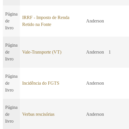
Página
IRRF - Imposto de Renda
de
Anderson
Retido na Fonte
livro
Página
de
Vale-Transporte (VT)
Anderson
1
livro
Página
de
Incidência do FGTS
Anderson
livro
Página
de
Verbas rescisórias
Anderson
livro