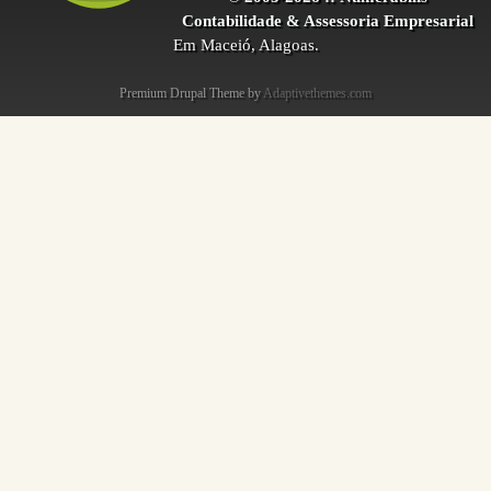
Contabilidade & Assessoria Empresarial
Em Maceió, Alagoas.
Premium Drupal Theme by
Adaptivethemes.com