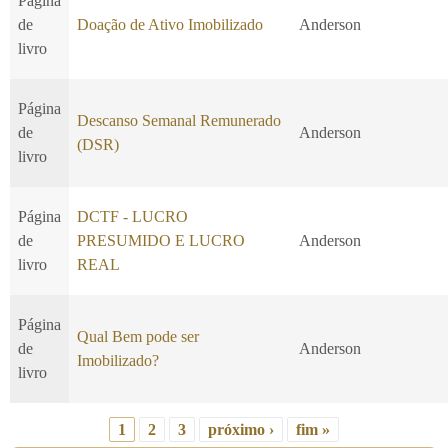
Página
de
Doação de Ativo Imobilizado
Anderson
livro
Página
Descanso Semanal Remunerado
de
Anderson
(DSR)
livro
Página
DCTF - LUCRO
de
PRESUMIDO E LUCRO
Anderson
livro
REAL
Página
Qual Bem pode ser
de
Anderson
Imobilizado?
livro
1
2
3
próximo ›
fim »