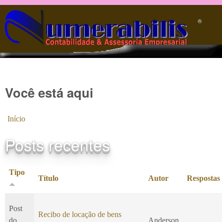
Pular para o conteúdo principal
®️
Você está aqui
Início
Posts recentes
Tipo
Título
Autor
Respostas
Post
Recibo de locação de bens
do
Anderson