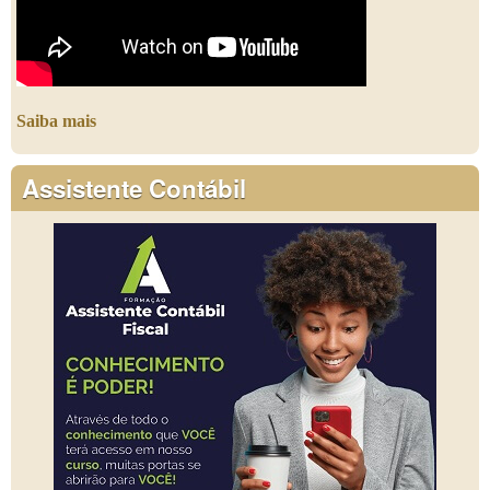
Saiba mais
Assistente Contábil