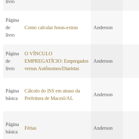
livro
Página
de
Como calcular horas-extras
Anderson
livro
Página
O VÍNCULO
de
EMPREGATÍCIO: Empregados
Anderson
livro
versus Autônomos/Diaristas
Página
Cálculo do ISS em atraso da
Anderson
básica
Prefeitura de Maceió/AL
Página
Férias
Anderson
básica