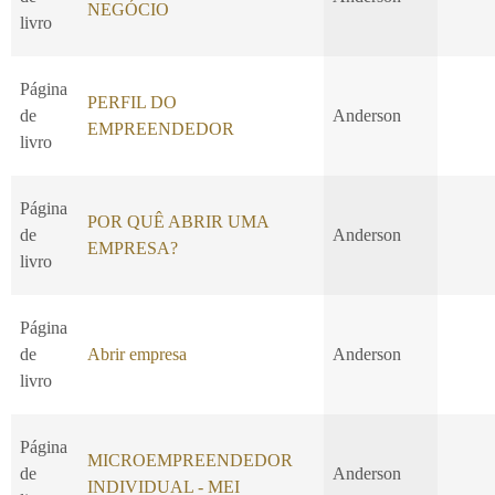
NEGÓCIO
livro
Página
PERFIL DO
de
Anderson
EMPREENDEDOR
livro
Página
POR QUÊ ABRIR UMA
de
Anderson
EMPRESA?
livro
Página
de
Abrir empresa
Anderson
livro
Página
MICROEMPREENDEDOR
de
Anderson
INDIVIDUAL - MEI