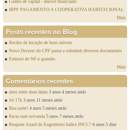
Ganho de capital - imóvel financiado
IRPF PAGAMENTO A COOPERATIVA HABITACIONAL
Mais
Posts recentes no Blog
Recibo de locação de bens móveis
Novo Decreto do CPF passa a substituir diversos documentos
Emissor de NF-e gratuito
Mais
Comentários recentes
anos entre duas datas
3 anos 4 meses atrás
Só 17k
3 anos 11 meses atrás
Boa noite!
4 anos 5 meses atrás
Pacta sunt servanda
5 anos 7 meses atrás
Reajuste Anaul de Engenheiro ìndice INCC?
6 anos 5 dias