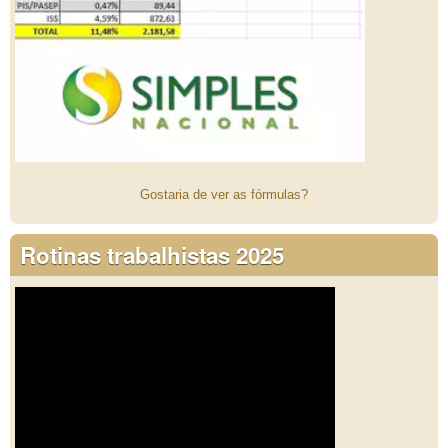
Gostaria de ver as fórmulas?
Rotinas trabalhistas 2025