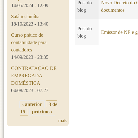
Post do
Novo Decreto do CP
14/05/2024 - 12:09
blog
documentos
Salário-família
18/10/2023 - 13:40
Post do
Emissor de NF-e gr
Curso prático de
blog
contabilidade para
contadores
14/09/2023 - 23:35
Páginas
CONTRATAÇÃO DE
EMPREGADA
DOMÉSTICA
04/08/2023 - 07:27
‹ anterior
3 de
15
próximo ›
mais