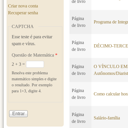
de livro
Criar nova conta
Recuperar senha
Página
Programa de Integr
de livro
CAPTCHA
Esse teste é para evitar
Página
spam e vírus.
DÉCIMO-TERCE
de livro
Questão de Matemática
*
2 + 3 =
Página
O VÍNCULO EMPR
Resolva este problema
de livro
Autônomos/Diarist
matemático simples e digite
o resultado. Por exemplo
Página
para 1+3, digite 4.
Como calcular hora
de livro
Página
Salário-família
de livro