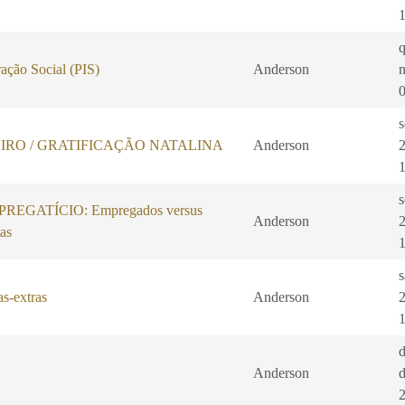
ação Social (PIS)
Anderson
s
IRO / GRATIFICAÇÃO NATALINA
Anderson
s
EGATÍCIO: Empregados versus
Anderson
as
s
s-extras
Anderson
Anderson