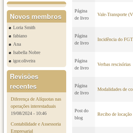
Página
Novos membros
Vale-Transporte (
de livro
Loria Smith
fabiano
Página
Incidência do FG
de livro
Ana
Isabella Nobre
igor.oliveira
Página
Verbas rescisórias
de livro
Revisões
recentes
Página
Modalidades de con
de livro
Diferença de Alíquotas nas
operações interestaduais
Post do
19/08/2024 - 10:46
Recibo de locação
blog
Contabilidade e Assessoria
Empresarial