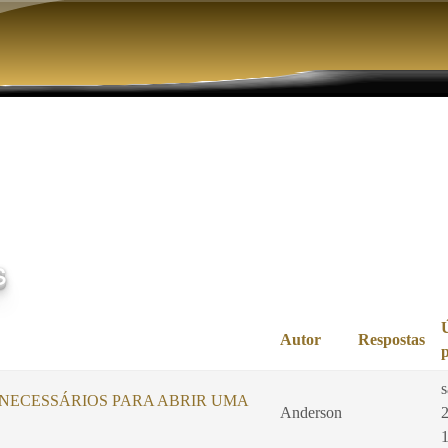
Pular para o conteúdo principal
s
Autor
Respostas
ECESSÁRIOS PARA ABRIR UMA
Anderson