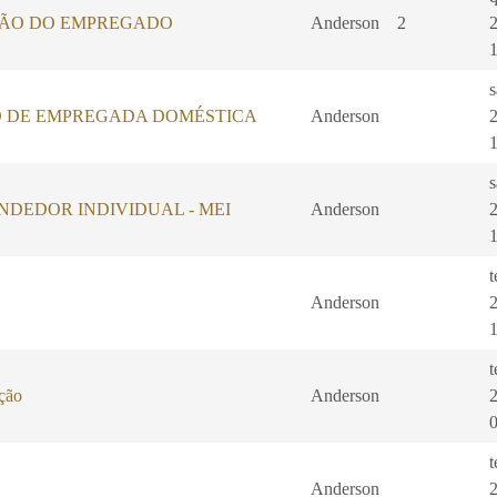
ÃO DO EMPREGADO
Anderson
2
 DE EMPREGADA DOMÉSTICA
Anderson
DEDOR INDIVIDUAL - MEI
Anderson
t
Anderson
t
ação
Anderson
t
Anderson