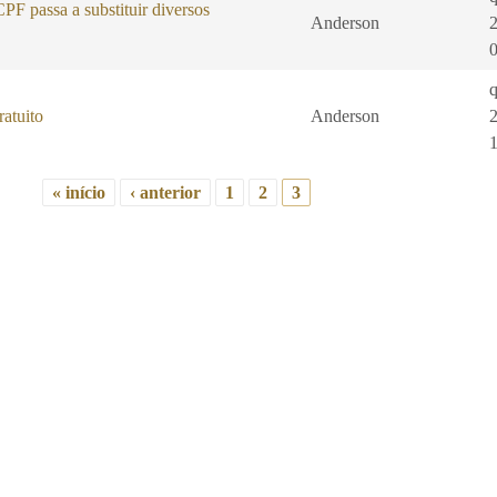
F passa a substituir diversos
Anderson
q
atuito
Anderson
« início
‹ anterior
1
2
3