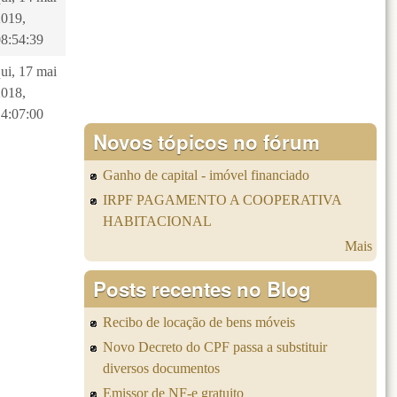
2019,
08:54:39
ui, 17 mai
2018,
14:07:00
Novos tópicos no fórum
Ganho de capital - imóvel financiado
IRPF PAGAMENTO A COOPERATIVA
HABITACIONAL
Mais
Posts recentes no Blog
Recibo de locação de bens móveis
Novo Decreto do CPF passa a substituir
diversos documentos
Emissor de NF-e gratuito