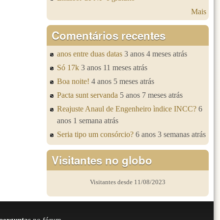
Mais
Comentários recentes
anos entre duas datas
3 anos 4 meses atrás
Só 17k
3 anos 11 meses atrás
Boa noite!
4 anos 5 meses atrás
Pacta sunt servanda
5 anos 7 meses atrás
Reajuste Anaul de Engenheiro ìndice INCC?
6
anos 1 semana atrás
Seria tipo um consórcio?
6 anos 3 semanas atrás
Visitantes no globo
Visitantes desde 11/08/2023
perguntas
no fórum.