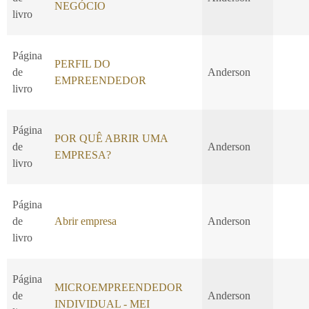
NEGÓCIO
livro
Página
PERFIL DO
de
Anderson
EMPREENDEDOR
livro
Página
POR QUÊ ABRIR UMA
de
Anderson
EMPRESA?
livro
Página
de
Abrir empresa
Anderson
livro
Página
MICROEMPREENDEDOR
de
Anderson
INDIVIDUAL - MEI