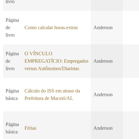
livro
Página
de
Como calcular horas-extras
Anderson
livro
Página
O VÍNCULO
de
EMPREGATÍCIO: Empregados
Anderson
livro
versus Autônomos/Diaristas
Página
Cálculo do ISS em atraso da
Anderson
básica
Prefeitura de Maceió/AL
Página
Férias
Anderson
básica