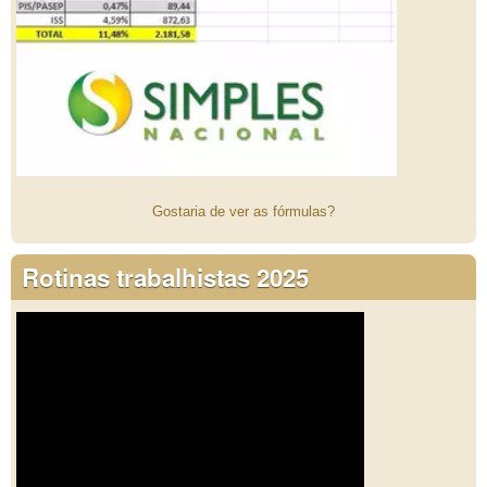
Gostaria de ver as fórmulas?
Rotinas trabalhistas 2025