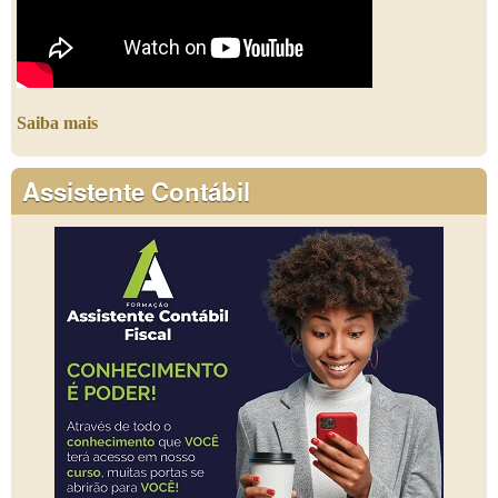
Saiba mais
Assistente Contábil