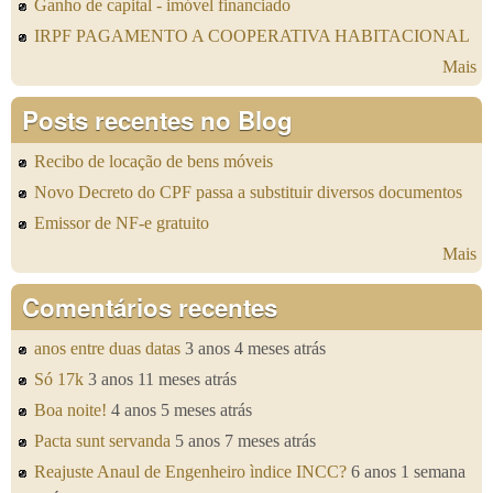
Ganho de capital - imóvel financiado
IRPF PAGAMENTO A COOPERATIVA HABITACIONAL
Mais
Posts recentes no Blog
Recibo de locação de bens móveis
Novo Decreto do CPF passa a substituir diversos documentos
Emissor de NF-e gratuito
Mais
Comentários recentes
anos entre duas datas
3 anos 4 meses atrás
Só 17k
3 anos 11 meses atrás
Boa noite!
4 anos 5 meses atrás
Pacta sunt servanda
5 anos 7 meses atrás
Reajuste Anaul de Engenheiro ìndice INCC?
6 anos 1 semana