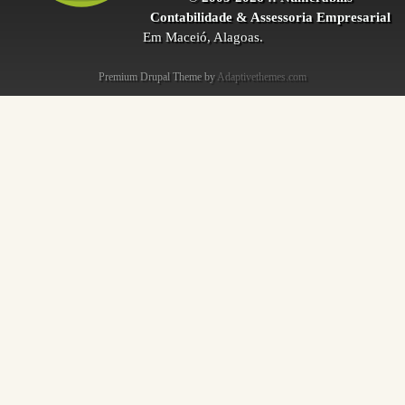
Contabilidade & Assessoria Empresarial
Em Maceió, Alagoas.
Premium Drupal Theme by
Adaptivethemes.com