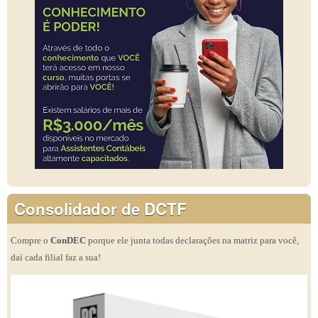
Consolidador de DCTF
Compre o
ConDEC
porque ele junta todas declarações na matriz para você,
daí cada filial faz a sua!