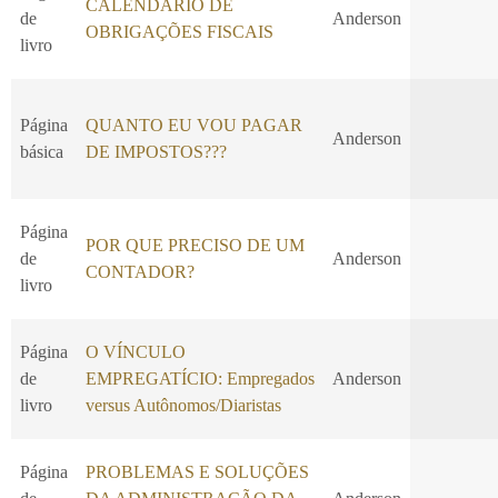
CALENDÁRIO DE
de
Anderson
OBRIGAÇÕES FISCAIS
livro
Página
QUANTO EU VOU PAGAR
Anderson
básica
DE IMPOSTOS???
Página
POR QUE PRECISO DE UM
de
Anderson
CONTADOR?
livro
Página
O VÍNCULO
de
EMPREGATÍCIO: Empregados
Anderson
livro
versus Autônomos/Diaristas
Página
PROBLEMAS E SOLUÇÕES