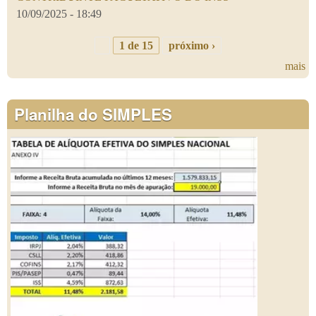
10/09/2025 - 18:49
1 de 15
próximo ›
mais
Planilha do SIMPLES