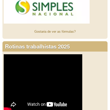
Gostaria de ver as fórmulas?
Rotinas trabalhistas 2025