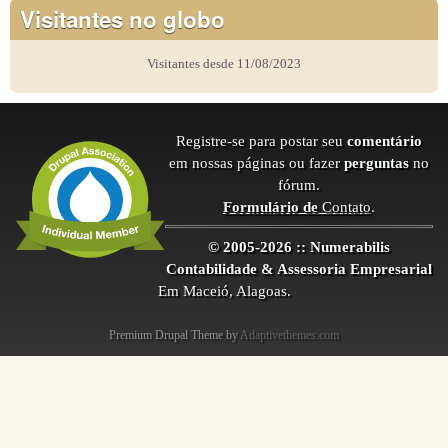
Visitantes no globo
Visitantes desde 11/08/2023
Registre-se para postar seu
comentário
em nossas páginas ou fazer
perguntas
no
fórum.
Formulário de
Contato
.
© 2005-2026 :: Numerabilis
Contabilidade & Assessoria Empresarial
Em Maceió, Alagoas.
Premium Drupal Theme by
Adaptivethemes.com