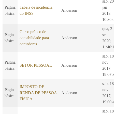
sab, 20
Página
Tabela de incidência
jan
Anderson
básica
do INSS
2018,
10:36:
qua, 2
Curso prático de
Página
set
contabilidade para
Anderson
básica
2020,
contadores
11:40:
sab, 18
Página
nov
SETOR PESSOAL
Anderson
básica
2017,
19:07:
sab, 18
IMPOSTO DE
Página
nov
RENDA DE PESSOA
Anderson
básica
2017,
FÍSICA
19:00:
sab, 18