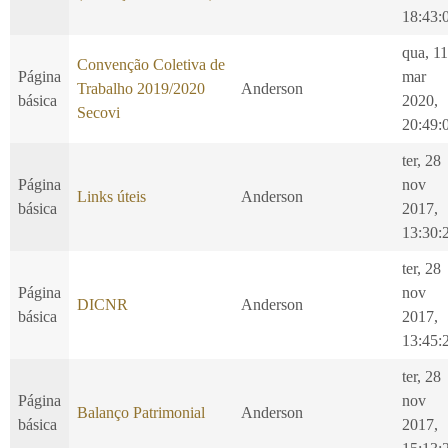
18:43:
qua, 11
Convenção Coletiva de
Página
mar
Trabalho 2019/2020
Anderson
básica
2020,
Secovi
20:49:
ter, 28
Página
nov
Links úteis
Anderson
básica
2017,
13:30:
ter, 28
Página
nov
DICNR
Anderson
básica
2017,
13:45:
ter, 28
Página
nov
Balanço Patrimonial
Anderson
básica
2017,