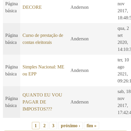
Página
nov
DECORE
Anderson
básica
2017,
18:48:
qua, 2
Página
Curso de prestação de
set
Anderson
básica
contas eleitorais
2020,
14:10:
ter, 10
Página
Simples Nacional: ME
ago
Anderson
básica
ou EPP
2021,
09:26:
sab, 18
QUANTO EU VOU
Página
nov
PAGAR DE
Anderson
básica
2017,
IMPOSTOS???
17:42:
1
2
3
próximo ›
fim »