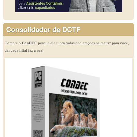
Consolidador de DCTF
Compre o
ConDEC
porque ele junta todas declarações na matriz para você,
daí cada filial faz a sua!