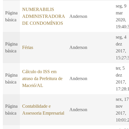
seg, 9
NUMERABILIS
Página
mar
ADMINISTRADORA
Anderson
básica
2020,
DE CONDOMÍNIOS
19:40:
seg, 4
Página
dez
Férias
Anderson
básica
2017,
15:27:
ter, 5
Cálculo do ISS em
Página
dez
atraso da Prefeitura de
Anderson
básica
2017,
Maceió/AL
17:28:
sex, 17
Página
Contabilidade e
nov
Anderson
básica
Assessoria Empresarial
2017,
10:01: