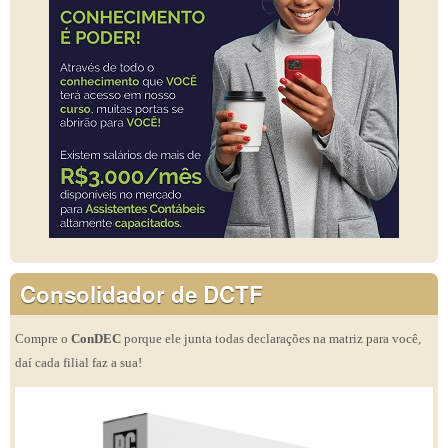
Consolidador de DCTF
Compre o
ConDEC
porque ele junta todas declarações na matriz para você,
daí cada filial faz a sua!