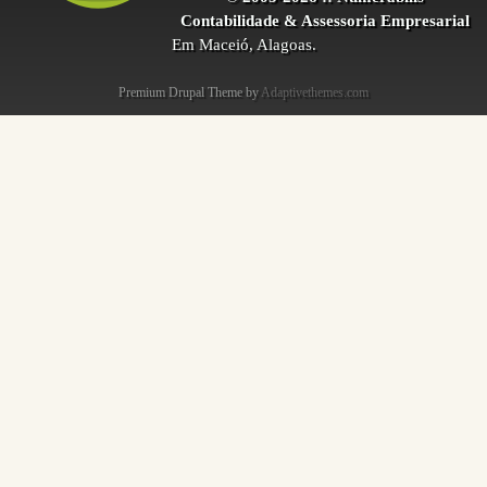
Contabilidade & Assessoria Empresarial
Em Maceió, Alagoas.
Premium Drupal Theme by
Adaptivethemes.com