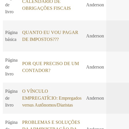
CALENDÁRIO DE
de
Anderson
OBRIGAÇÕES FISCAIS
livro
Página
QUANTO EU VOU PAGAR
Anderson
básica
DE IMPOSTOS???
Página
POR QUE PRECISO DE UM
de
Anderson
CONTADOR?
livro
Página
O VÍNCULO
de
EMPREGATÍCIO: Empregados
Anderson
livro
versus Autônomos/Diaristas
Página
PROBLEMAS E SOLUÇÕES