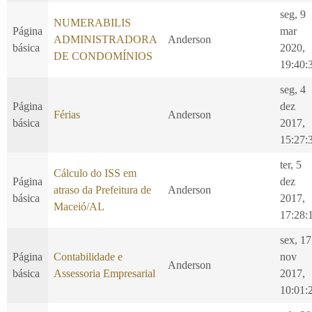
seg, 9
NUMERABILIS
Página
mar
ADMINISTRADORA
Anderson
básica
2020,
DE CONDOMÍNIOS
19:40:
seg, 4
Página
dez
Férias
Anderson
básica
2017,
15:27:
ter, 5
Cálculo do ISS em
Página
dez
atraso da Prefeitura de
Anderson
básica
2017,
Maceió/AL
17:28:
sex, 17
Página
Contabilidade e
nov
Anderson
básica
Assessoria Empresarial
2017,
10:01: