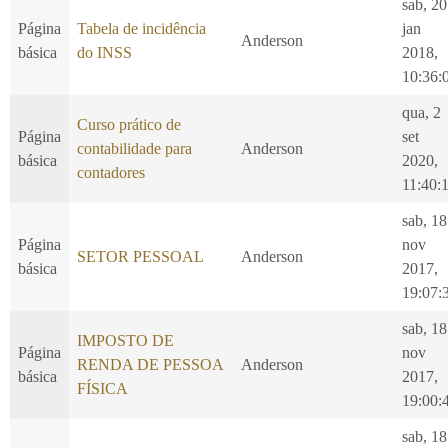
sab, 20
Página
Tabela de incidência
jan
Anderson
básica
do INSS
2018,
10:36:
qua, 2
Curso prático de
Página
set
contabilidade para
Anderson
básica
2020,
contadores
11:40:
sab, 18
Página
nov
SETOR PESSOAL
Anderson
básica
2017,
19:07:
sab, 18
IMPOSTO DE
Página
nov
RENDA DE PESSOA
Anderson
básica
2017,
FÍSICA
19:00:
sab, 18