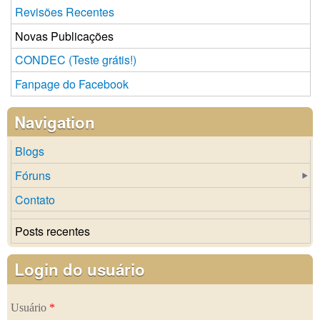
Revisões Recentes
Novas Publicações
CONDEC (Teste grátis!)
Fanpage do Facebook
Navigation
Blogs
Fóruns
Contato
Posts recentes
Login do usuário
Usuário
*