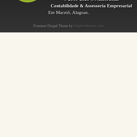
Contabilidade & Assessoria Empresarial
Em Maceió, Alagoas.
Premium Drupal Theme by
Adaptivethemes.com