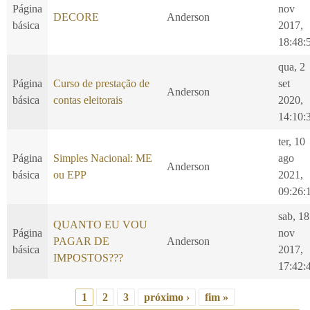
Página
nov
DECORE
Anderson
básica
2017,
18:48:
qua, 2
Página
Curso de prestação de
set
Anderson
básica
contas eleitorais
2020,
14:10:
ter, 10
Página
Simples Nacional: ME
ago
Anderson
básica
ou EPP
2021,
09:26:
sab, 18
QUANTO EU VOU
Página
nov
PAGAR DE
Anderson
básica
2017,
IMPOSTOS???
17:42:
1
2
3
próximo ›
fim »