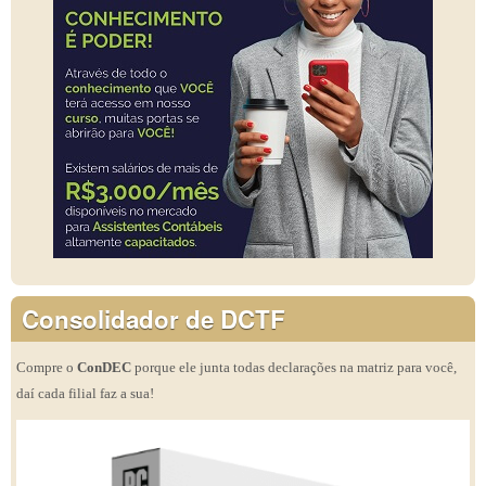
Consolidador de DCTF
Compre o
ConDEC
porque ele junta todas declarações na matriz para você,
daí cada filial faz a sua!