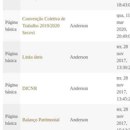
18:43:
qua, 11
Convenção Coletiva de
Página
mar
Trabalho 2019/2020
Anderson
básica
2020,
Secovi
20:49:
ter, 28
Página
nov
Links úteis
Anderson
básica
2017,
13:30:
ter, 28
Página
nov
DICNR
Anderson
básica
2017,
13:45:
ter, 28
Página
nov
Balanço Patrimonial
Anderson
básica
2017,