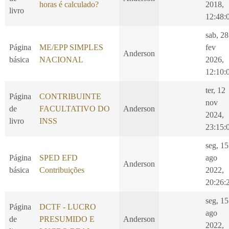
horas é calculado?
2018,
livro
12:48:
sab, 28
Página
ME/EPP SIMPLES
fev
Anderson
básica
NACIONAL
2026,
12:10:
ter, 12
Página
CONTRIBUINTE
nov
de
FACULTATIVO DO
Anderson
2024,
livro
INSS
23:15:
seg, 15
Página
SPED EFD
ago
Anderson
básica
Contribuições
2022,
20:26:
seg, 15
Página
DCTF - LUCRO
ago
de
PRESUMIDO E
Anderson
2022,