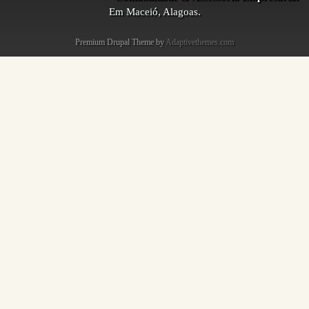
Em Maceió, Alagoas.
Premium Drupal Theme by
Adaptivethemes.com