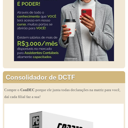
Consolidador de DCTF
Compre o
ConDEC
porque ele junta todas declarações na matriz para você,
daí cada filial faz a sua!