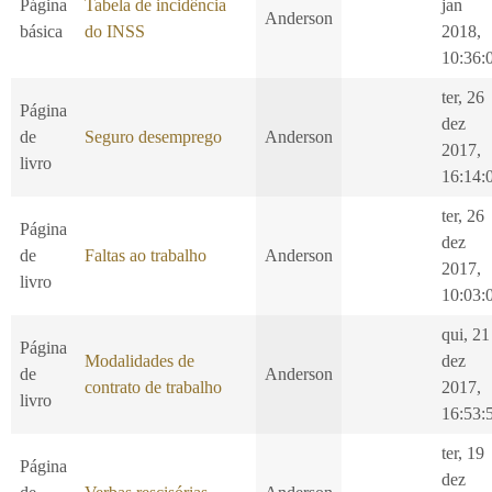
Página
Tabela de incidência
jan
Anderson
básica
do INSS
2018,
10:36:
ter, 26
Página
dez
de
Seguro desemprego
Anderson
2017,
livro
16:14:
ter, 26
Página
dez
de
Faltas ao trabalho
Anderson
2017,
livro
10:03:
qui, 21
Página
Modalidades de
dez
de
Anderson
contrato de trabalho
2017,
livro
16:53:
ter, 19
Página
dez