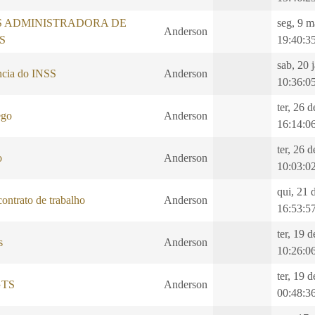
S ADMINISTRADORA DE
seg, 9 m
Anderson
S
19:40:3
sab, 20 
ncia do INSS
Anderson
10:36:0
ter, 26 
ego
Anderson
16:14:0
ter, 26 
o
Anderson
10:03:0
qui, 21 
ontrato de trabalho
Anderson
16:53:5
ter, 19 
s
Anderson
10:26:0
ter, 19 
GTS
Anderson
00:48:3