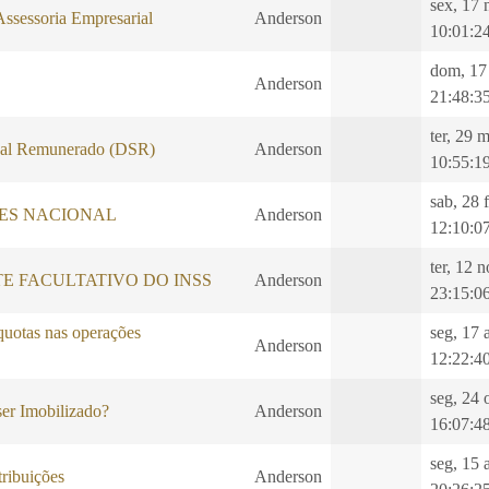
sex, 17 
Assessoria Empresarial
Anderson
10:01:2
dom, 17
Anderson
21:48:3
ter, 29 
al Remunerado (DSR)
Anderson
10:55:1
sab, 28 
LES NACIONAL
Anderson
12:10:0
ter, 12 
E FACULTATIVO DO INSS
Anderson
23:15:0
quotas nas operações
seg, 17 
Anderson
12:22:4
seg, 24 
er Imobilizado?
Anderson
16:07:4
seg, 15 
ibuições
Anderson