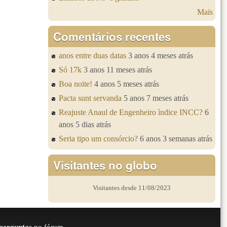
Mais
Comentários recentes
anos entre duas datas
3 anos 4 meses atrás
Só 17k
3 anos 11 meses atrás
Boa noite!
4 anos 5 meses atrás
Pacta sunt servanda
5 anos 7 meses atrás
Reajuste Anaul de Engenheiro ìndice INCC?
6
anos 5 dias atrás
Seria tipo um consórcio?
6 anos 3 semanas atrás
Visitantes no globo
Visitantes desde 11/08/2023
perguntas
no fórum.