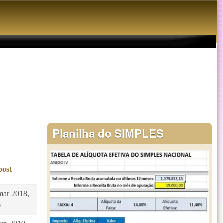
Planilha do SIMPLES
post
mar 2018,
0