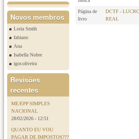
básica
Página de
DCTF - LUCR
Novos membros
livro
REAL
Loria Smith
Páginas
fabiano
Ana
Isabella Nobre
igor.oliveira
Revisões
recentes
ME/EPP SIMPLES
NACIONAL
28/02/2026 - 12:51
QUANTO EU VOU
PAGAR DE IMPOSTOS???