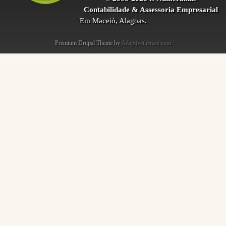
Contabilidade & Assessoria Empresarial
Em Maceió, Alagoas.
Premium Drupal Theme by
Adaptivethemes.com