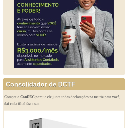
Consolidador de DCTF
Compre o
ConDEC
porque ele junta todas declarações na matriz para você,
daí cada filial faz a sua!