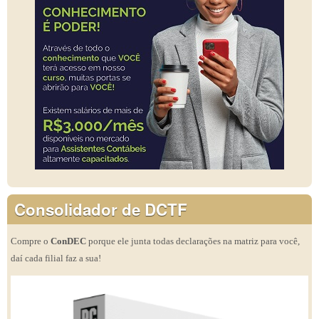
Consolidador de DCTF
Compre o
ConDEC
porque ele junta todas declarações na matriz para você,
daí cada filial faz a sua!