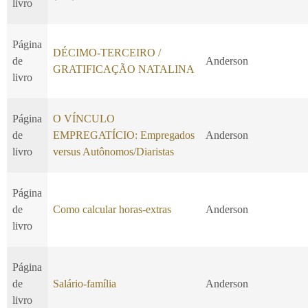
livro
Página
DÉCIMO-TERCEIRO /
de
Anderson
GRATIFICAÇÃO NATALINA
livro
Página
O VÍNCULO
de
EMPREGATÍCIO: Empregados
Anderson
livro
versus Autônomos/Diaristas
Página
de
Como calcular horas-extras
Anderson
livro
Página
de
Salário-família
Anderson
livro