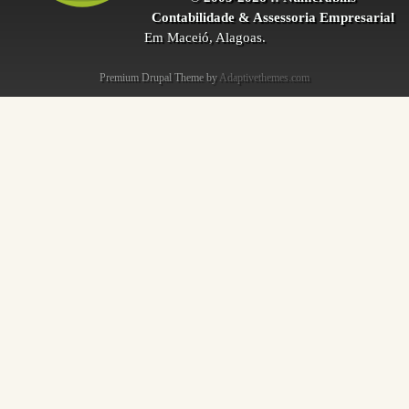
Contabilidade & Assessoria Empresarial
Em Maceió, Alagoas.
Premium Drupal Theme by
Adaptivethemes.com