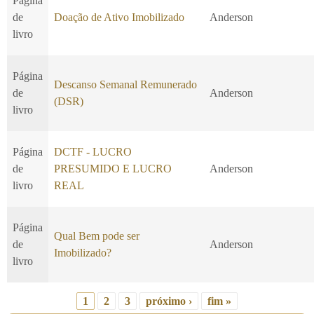
Página
de
Doação de Ativo Imobilizado
Anderson
livro
Página
Descanso Semanal Remunerado
de
Anderson
(DSR)
livro
Página
DCTF - LUCRO
de
PRESUMIDO E LUCRO
Anderson
livro
REAL
Página
Qual Bem pode ser
de
Anderson
Imobilizado?
livro
1
2
3
próximo ›
fim »