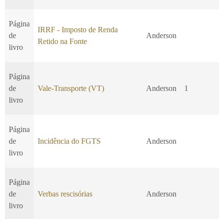
Página
IRRF - Imposto de Renda
de
Anderson
Retido na Fonte
livro
Página
de
Vale-Transporte (VT)
Anderson
1
livro
Página
de
Incidência do FGTS
Anderson
livro
Página
de
Verbas rescisórias
Anderson
livro