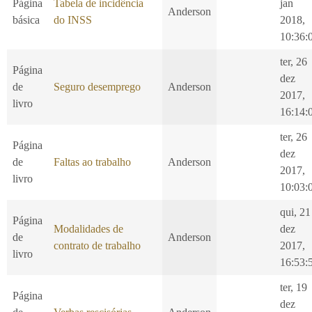
Página
Tabela de incidência
jan
Anderson
básica
do INSS
2018,
10:36:
ter, 26
Página
dez
de
Seguro desemprego
Anderson
2017,
livro
16:14:
ter, 26
Página
dez
de
Faltas ao trabalho
Anderson
2017,
livro
10:03:
qui, 21
Página
Modalidades de
dez
de
Anderson
contrato de trabalho
2017,
livro
16:53:
ter, 19
Página
dez