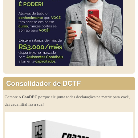
Consolidador de DCTF
Compre o
ConDEC
porque ele junta todas declarações na matriz para você,
daí cada filial faz a sua!