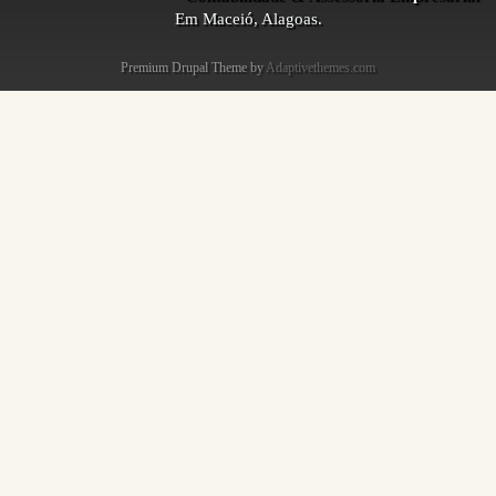
Em Maceió, Alagoas.
Premium Drupal Theme by
Adaptivethemes.com