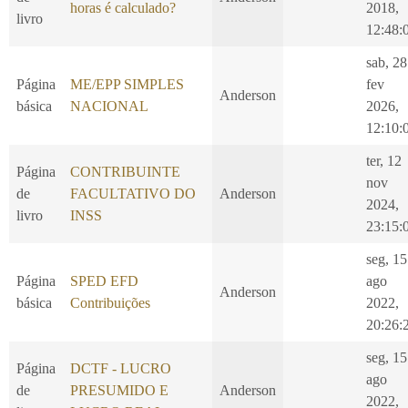
horas é calculado?
2018,
livro
12:48:
sab, 28
Página
ME/EPP SIMPLES
fev
Anderson
básica
NACIONAL
2026,
12:10:
ter, 12
Página
CONTRIBUINTE
nov
de
FACULTATIVO DO
Anderson
2024,
livro
INSS
23:15:
seg, 15
Página
SPED EFD
ago
Anderson
básica
Contribuições
2022,
20:26:
seg, 15
Página
DCTF - LUCRO
ago
de
PRESUMIDO E
Anderson
2022,