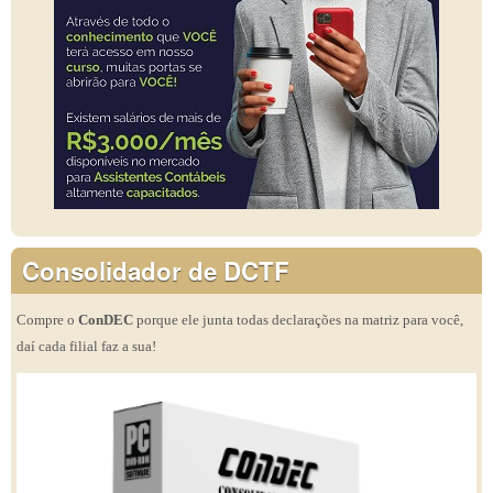
Consolidador de DCTF
Compre o
ConDEC
porque ele junta todas declarações na matriz para você,
daí cada filial faz a sua!