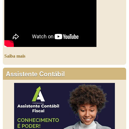
Saiba mais
Assistente Contábil