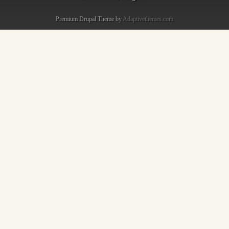
Premium Drupal Theme by
Adaptivethemes.com