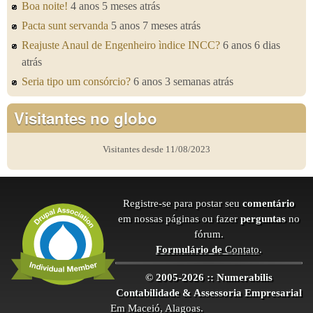
Boa noite!
4 anos 5 meses atrás
Pacta sunt servanda
5 anos 7 meses atrás
Reajuste Anaul de Engenheiro ìndice INCC?
6 anos 6 dias
atrás
Seria tipo um consórcio?
6 anos 3 semanas atrás
Visitantes no globo
Visitantes desde 11/08/2023
Registre-se para postar seu
comentário
em nossas páginas ou fazer
perguntas
no
fórum.
Formulário de
Contato
.
© 2005-2026 :: Numerabilis
Contabilidade & Assessoria Empresarial
Em Maceió, Alagoas.