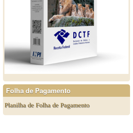
Folha de Pagamento
Planilha de Folha de Pagamento