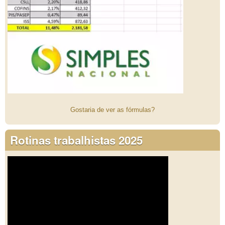
Gostaria de ver as fórmulas?
Rotinas trabalhistas 2025