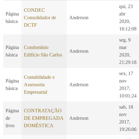
qui, 23
CONDEC
Página
abr
Consolidador de
Anderson
básica
2020,
DCTF
16:12:08
seg, 9
Página
Condomínio
mar
Anderson
básica
Edifício São Carlos
2020,
21:29:18
sex, 17
Contabilidade e
Página
nov
Assessoria
Anderson
básica
2017,
Empresarial
10:01:24
sab, 18
Página
CONTRATAÇÃO
nov
de
DE EMPREGADA
Anderson
2017,
livro
DOMÉSTICA
19:26:06