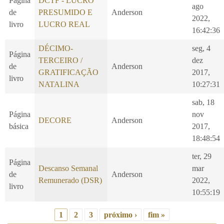
Página
DCTF - LUCRO
ago
de
PRESUMIDO E
Anderson
2022,
livro
LUCRO REAL
16:42:36
DÉCIMO-
seg, 4
Página
TERCEIRO /
dez
de
Anderson
GRATIFICAÇÃO
2017,
livro
NATALINA
10:27:31
sab, 18
Página
nov
DECORE
Anderson
básica
2017,
18:48:54
ter, 29
Página
Descanso Semanal
mar
de
Anderson
Remunerado (DSR)
2022,
livro
10:55:19
1
2
3
próximo ›
fim »