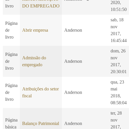
2020,
livro
DO EMPREGADO
10:51:50
sab, 18
Página
nov
de
Abrir empresa
Anderson
2017,
livro
16:45:44
dom, 26
Página
Admissão do
nov
de
Anderson
empregado
2017,
livro
20:30:01
qua, 23
Página
Atribuições do setor
mai
de
Anderson
fiscal
2018,
livro
08:58:04
ter, 28
Página
nov
Balanço Patrimonial
Anderson
básica
2017,