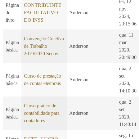
ter, 12
Página
CONTRIBUINTE
nov
de
FACULTATIVO
Anderson
2024,
livro
DO INSS
23:15:06
qua, 11
Convenção Coletiva
Página
mar
de Trabalho
Anderson
básica
2020,
2019/2020 Secovi
20:49:00
qua, 2
Página
Curso de prestação
set
Anderson
básica
de contas eleitorais
2020,
14:10:30
qua, 2
Curso prático de
Página
set
contabilidade para
Anderson
básica
2020,
contadores
11:40:14
seg, 15