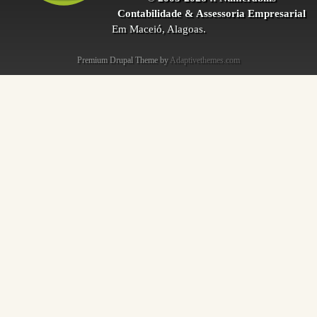
Contabilidade & Assessoria Empresarial
Em Maceió, Alagoas.
Premium Drupal Theme by
Adaptivethemes.com