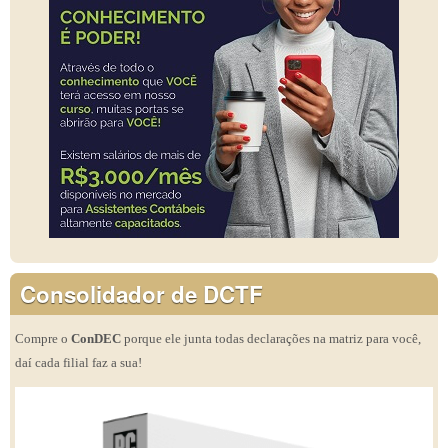
Consolidador de DCTF
Compre o
ConDEC
porque ele junta todas declarações na matriz para você,
daí cada filial faz a sua!