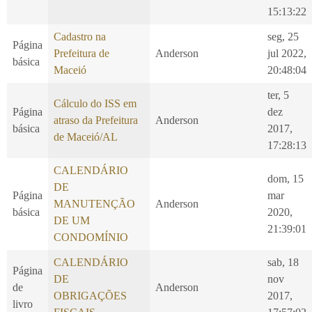
15:13:22
Cadastro na
seg, 25
Página
Prefeitura de
Anderson
jul 2022,
básica
Maceió
20:48:04
ter, 5
Cálculo do ISS em
Página
dez
atraso da Prefeitura
Anderson
básica
2017,
de Maceió/AL
17:28:13
CALENDÁRIO
dom, 15
DE
Página
mar
MANUTENÇÃO
Anderson
básica
2020,
DE UM
21:39:01
CONDOMÍNIO
CALENDÁRIO
sab, 18
Página
DE
nov
de
Anderson
OBRIGAÇÕES
2017,
livro