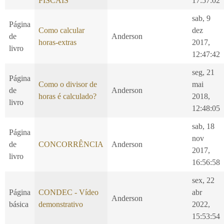
FISCAIS
17:57:02
sab, 9
Página
Como calcular
dez
de
Anderson
horas-extras
2017,
livro
12:47:42
seg, 21
Página
Como o divisor de
mai
de
Anderson
horas é calculado?
2018,
livro
12:48:05
sab, 18
Página
nov
de
CONCORRÊNCIA
Anderson
2017,
livro
16:56:58
sex, 22
Página
CONDEC - Vídeo
abr
Anderson
básica
demonstrativo
2022,
15:53:54