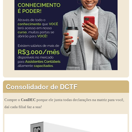
Consolidador de DCTF
Compre o
ConDEC
porque ele junta todas declarações na matriz para você,
daí cada filial faz a sua!