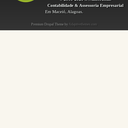
Contabilidade & Assessoria Empresarial
Em Maceió, Alagoas.
Premium Drupal Theme by
Adaptivethemes.com