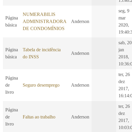
15:46:
seg, 9
NUMERABILIS
Página
mar
ADMINISTRADORA
Anderson
básica
2020,
DE CONDOMÍNIOS
19:40:
sab, 20
Página
Tabela de incidência
jan
Anderson
básica
do INSS
2018,
10:36:
ter, 26
Página
dez
de
Seguro desemprego
Anderson
2017,
livro
16:14:
ter, 26
Página
dez
de
Faltas ao trabalho
Anderson
2017,
livro
10:03: