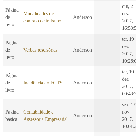
qui, 21
Página
Modalidades de
dez
de
Anderson
contrato de trabalho
2017,
livro
16:53:
ter, 19
Página
dez
de
Verbas rescisórias
Anderson
2017,
livro
10:26:
ter, 19
Página
dez
de
Incidência do FGTS
Anderson
2017,
livro
00:48:
sex, 17
Página
Contabilidade e
nov
Anderson
básica
Assessoria Empresarial
2017,
10:01: