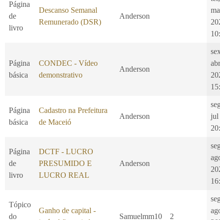
Página
Descanso Semanal
ma
de
Anderson
Remunerado (DSR)
20
livro
10
se
Página
CONDEC - Vídeo
ab
Anderson
básica
demonstrativo
20
15
se
Página
Cadastro na Prefeitura
Anderson
jul
básica
de Maceió
20
se
Página
DCTF - LUCRO
ag
de
PRESUMIDO E
Anderson
20
livro
LUCRO REAL
16
se
Tópico
Ganho de capital -
ag
do
Samuelmm10
2