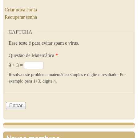
Criar nova conta
Recuperar senha
CAPTCHA
Esse teste é para evitar spam e vírus.
Questão de Matemática
*
9 + 3 =
Resolva este problema matemático simples e digite o resultado. Por
exemplo para 1+3, digite 4.
Novos membros