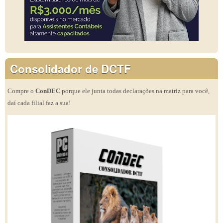
Consolidador de DCTF
Compre o
ConDEC
porque ele junta todas declarações na matriz para você,
daí cada filial faz a sua!