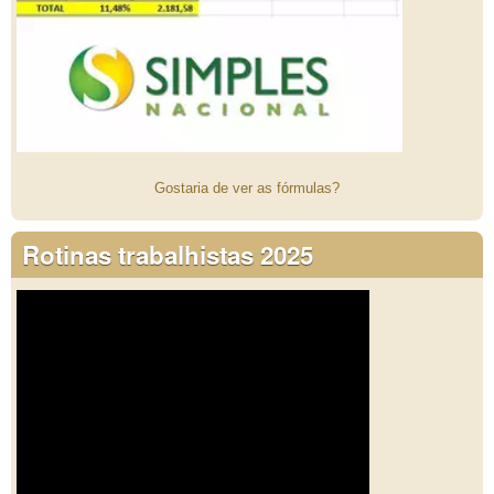
Gostaria de ver as fórmulas?
Rotinas trabalhistas 2025