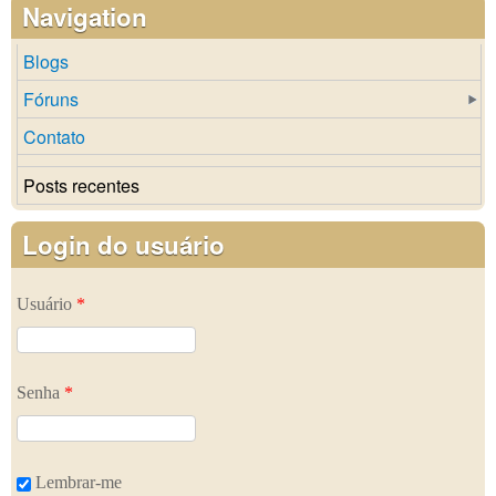
Navigation
Blogs
Fóruns
Contato
Posts recentes
Login do usuário
Usuário
*
Senha
*
Lembrar-me