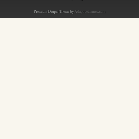
Premium Drupal Theme by
Adaptivethemes.com