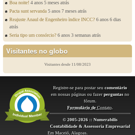
Boa noite!
4 anos 5 meses atrás
Pacta sunt servanda
5 anos 7 meses atrás
Reajuste Anaul de Engenheiro ìndice INCC?
6 anos 6 dias
atrás
Seria tipo um consórcio?
6 anos 3 semanas atrás
Visitantes no globo
Visitantes desde 11/08/2023
Registre-se para postar seu
comentário
em nossas páginas ou fazer
perguntas
no
fórum.
Formulário de
Contato
.
© 2005-2026 :: Numerabilis
Contabilidade & Assessoria Empresarial
Em Maceió, Alagoas.