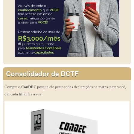
Consolidador de DCTF
Compre o
ConDEC
porque ele junta todas declarações na matriz para você,
daí cada filial faz a sua!