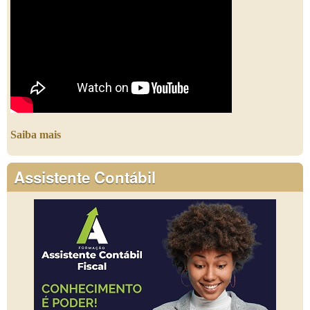
Saiba mais
Assistente Contábil