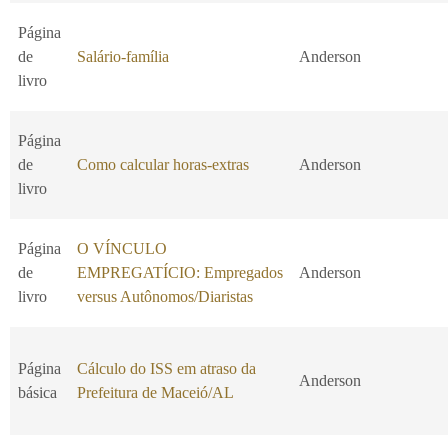
Página
de
Salário-família
Anderson
livro
Página
de
Como calcular horas-extras
Anderson
livro
Página
O VÍNCULO
de
EMPREGATÍCIO: Empregados
Anderson
livro
versus Autônomos/Diaristas
Página
Cálculo do ISS em atraso da
Anderson
básica
Prefeitura de Maceió/AL