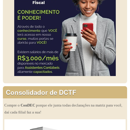
Consolidador de DCTF
Compre o
ConDEC
porque ele junta todas declarações na matriz para você,
daí cada filial faz a sua!