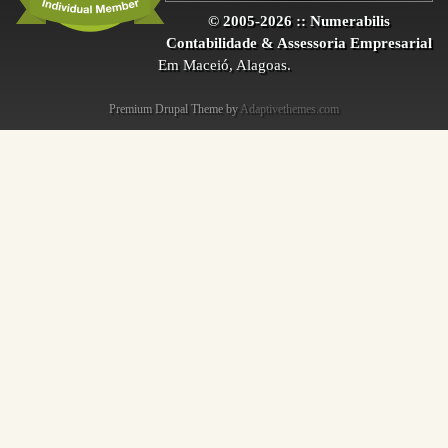
© 2005-2026 :: Numerabilis
Contabilidade & Assessoria Empresarial
Em Maceió, Alagoas.
Premium Drupal Theme by
Adaptivethemes.com