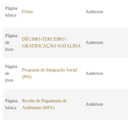
Página
Férias
Anderson
básica
Página
DÉCIMO-TERCEIRO /
de
Anderson
GRATIFICAÇÃO NATALINA
livro
Página
Programa de Integração Social
de
Anderson
(PIS)
livro
Página
Recibo de Pagamento de
Anderson
básica
Autônomo (RPA)