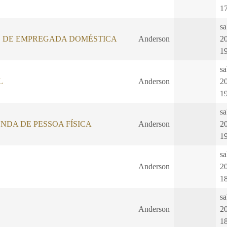
1
sa
 DE EMPREGADA DOMÉSTICA
Anderson
2
1
sa
L
Anderson
2
1
sa
NDA DE PESSOA FÍSICA
Anderson
2
1
sa
Anderson
2
1
sa
Anderson
2
1