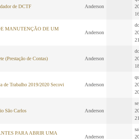
dador de DCTF
Anderson
2
1
d
DE MANUTENÇÃO DE UM
Anderson
2
2
d
te (Prestação de Contas)
Anderson
2
1
qu
a de Trabalho 2019/2020 Secovi
Anderson
2
2
se
io São Carlos
Anderson
2
2
sa
ANTES PARA ABRIR UMA
Anderson
2