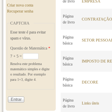
de livro
EMPRESA
Criar nova conta
Recuperar senha
Página
CONTRATAÇÃO
de livro
CAPTCHA
Esse teste é para evitar
Página
spam e vírus.
SETOR PESSOA
básica
Questão de Matemática
*
7 + 5 =
Página
IMPOSTO DE RE
Resolva este problema
básica
matemático simples e digite
o resultado. Por exemplo
Página
para 1+3, digite 4.
DECORE
básica
Página
Links úteis
de livro