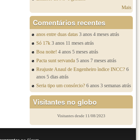
Mais
Comentários recentes
anos entre duas datas
3 anos 4 meses atrás
Só 17k
3 anos 11 meses atrás
Boa noite!
4 anos 5 meses atrás
Pacta sunt servanda
5 anos 7 meses atrás
Reajuste Anaul de Engenheiro ìndice INCC?
6
anos 5 dias atrás
Seria tipo um consórcio?
6 anos 3 semanas atrás
Visitantes no globo
Visitantes desde 11/08/2023
perguntas
no fórum.