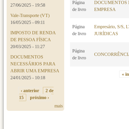
Página
DOCUMENTOS N
27/06/2025 - 19:58
de livro
EMPRESA
Vale-Transporte (VT)
16/05/2025 - 09:11
Página
Empresário, S/S
IMPOSTO DE RENDA
de livro
JURÍDICAS
DE PESSOA FÍSICA
20/03/2025 - 11:27
Página
CONCORRÊNCI
DOCUMENTOS
de livro
NECESSÁRIOS PARA
ABRIR UMA EMPRESA
« in
24/01/2025 - 10:18
Páginas
‹ anterior
2 de
15
próximo ›
mais