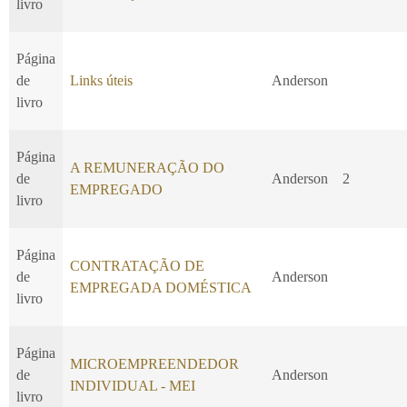
livro
Página
de
Links úteis
Anderson
livro
Página
A REMUNERAÇÃO DO
de
Anderson
2
EMPREGADO
livro
Página
CONTRATAÇÃO DE
de
Anderson
EMPREGADA DOMÉSTICA
livro
Página
MICROEMPREENDEDOR
de
Anderson
INDIVIDUAL - MEI
livro