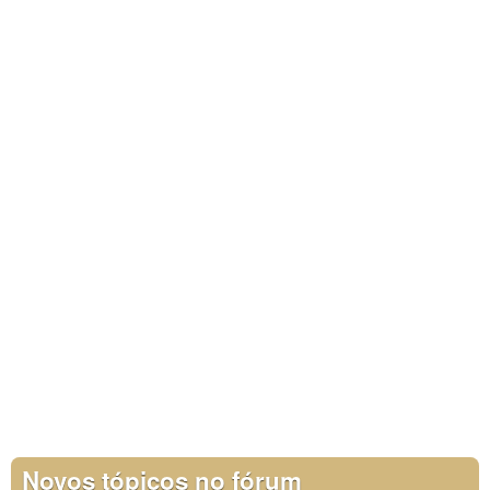
Novos tópicos no fórum