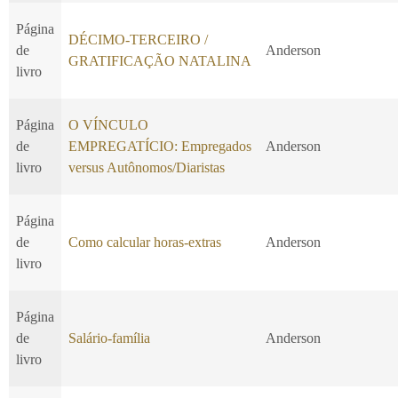
Página
DÉCIMO-TERCEIRO /
de
Anderson
GRATIFICAÇÃO NATALINA
livro
Página
O VÍNCULO
de
EMPREGATÍCIO: Empregados
Anderson
livro
versus Autônomos/Diaristas
Página
de
Como calcular horas-extras
Anderson
livro
Página
de
Salário-família
Anderson
livro