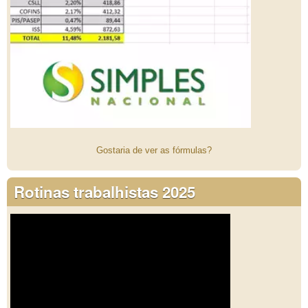
Gostaria de ver as fórmulas?
Rotinas trabalhistas 2025