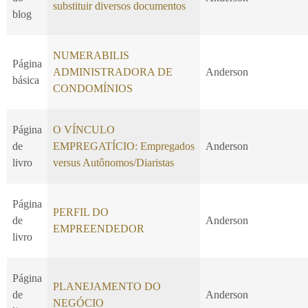
substituir diversos documentos
blog
NUMERABILIS
Página
ADMINISTRADORA DE
Anderson
básica
CONDOMÍNIOS
Página
O VÍNCULO
de
EMPREGATÍCIO: Empregados
Anderson
livro
versus Autônomos/Diaristas
Página
PERFIL DO
de
Anderson
EMPREENDEDOR
livro
Página
PLANEJAMENTO DO
de
Anderson
NEGÓCIO