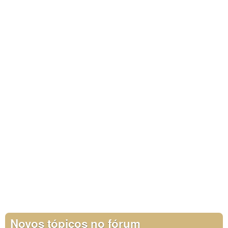
Novos tópicos no fórum