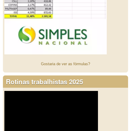
Gostaria de ver as fórmulas?
Rotinas trabalhistas 2025