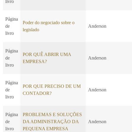
livro
Página
Poder do negociado sobre o
de
Anderson
legislado
livro
Página
POR QUÊ ABRIR UMA
de
Anderson
EMPRESA?
livro
Página
POR QUE PRECISO DE UM
de
Anderson
CONTADOR?
livro
Página
PROBLEMAS E SOLUÇÕES
de
DA ADMINISTRAÇÃO DA
Anderson
livro
PEQUENA EMPRESA