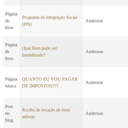
Página
Programa de Integração Social
de
Anderson
(PIS)
livro
Página
Qual Bem pode ser
de
Anderson
Imobilizado?
livro
Página
QUANTO EU VOU PAGAR
Anderson
básica
DE IMPOSTOS???
Post
Recibo de locação de bens
do
Anderson
móveis
blog