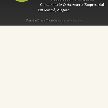
Contabilidade & Assessoria Empresarial
Em Maceió, Alagoas.
Premium Drupal Theme by
Adaptivethemes.com