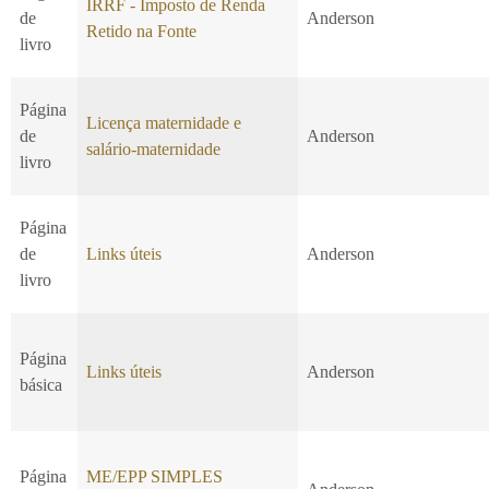
IRRF - Imposto de Renda
de
Anderson
Retido na Fonte
livro
Página
Licença maternidade e
de
Anderson
salário-maternidade
livro
Página
de
Links úteis
Anderson
livro
Página
Links úteis
Anderson
básica
Página
ME/EPP SIMPLES