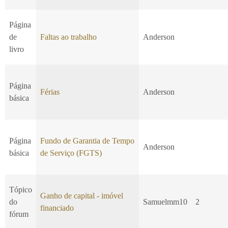
Página
de
Faltas ao trabalho
Anderson
livro
Página
Férias
Anderson
básica
Página
Fundo de Garantia de Tempo
Anderson
básica
de Serviço (FGTS)
Tópico
Ganho de capital - imóvel
do
Samuelmm10
2
financiado
fórum