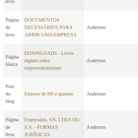
livro
Página
DOCUMENTOS
de
NECESSÁRIOS PARA
Anderson
livro
ABRIR UMA EMPRESA
DOWNLOADS - Livros
Página
digitais sobre
Anderson
básica
empreendedorismo
Post
do
Emissor de NF-e gratuito
Anderson
blog
Página
Empresário, S/S, LTDA OU
de
S.A. - FORMAS
Anderson
livro
JURÍDICAS