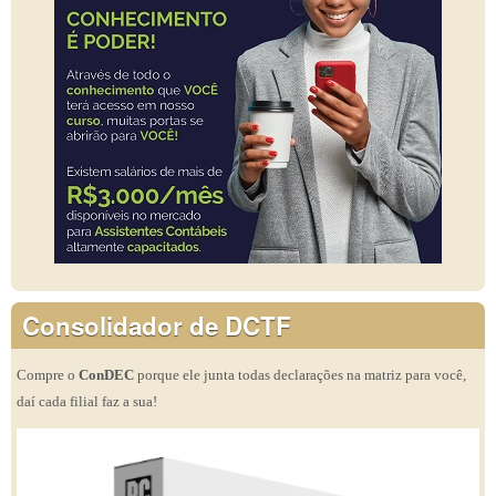
Consolidador de DCTF
Compre o
ConDEC
porque ele junta todas declarações na matriz para você,
daí cada filial faz a sua!