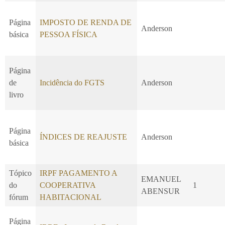
Página
IMPOSTO DE RENDA DE
Anderson
básica
PESSOA FÍSICA
Página
de
Incidência do FGTS
Anderson
livro
Página
ÍNDICES DE REAJUSTE
Anderson
básica
Tópico
IRPF PAGAMENTO A
EMANUEL
do
COOPERATIVA
1
ABENSUR
fórum
HABITACIONAL
Página