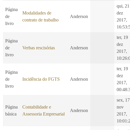
qui, 21
Página
Modalidades de
dez
de
Anderson
contrato de trabalho
2017,
livro
16:53:
ter, 19
Página
dez
de
Verbas rescisórias
Anderson
2017,
livro
10:26:
ter, 19
Página
dez
de
Incidência do FGTS
Anderson
2017,
livro
00:48:
sex, 17
Página
Contabilidade e
nov
Anderson
básica
Assessoria Empresarial
2017,
10:01: