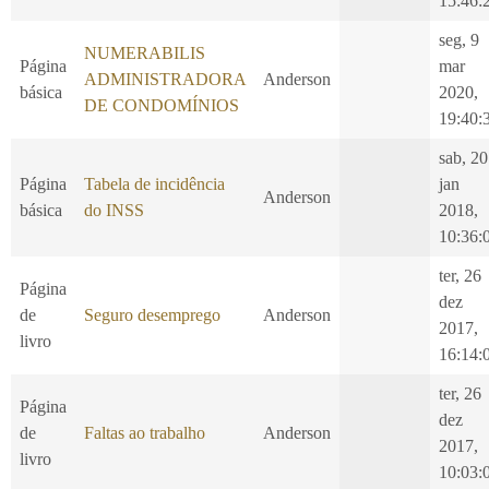
15:46:
seg, 9
NUMERABILIS
Página
mar
ADMINISTRADORA
Anderson
básica
2020,
DE CONDOMÍNIOS
19:40:
sab, 20
Página
Tabela de incidência
jan
Anderson
básica
do INSS
2018,
10:36:
ter, 26
Página
dez
de
Seguro desemprego
Anderson
2017,
livro
16:14:
ter, 26
Página
dez
de
Faltas ao trabalho
Anderson
2017,
livro
10:03: