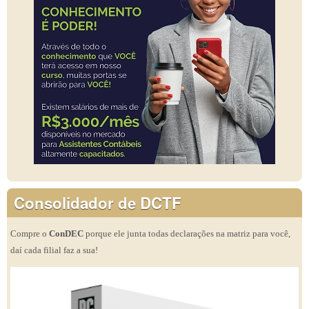
Consolidador de DCTF
Compre o
ConDEC
porque ele junta todas declarações na matriz para você,
daí cada filial faz a sua!