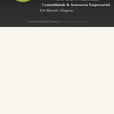
Contabilidade & Assessoria Empresarial
Em Maceió, Alagoas.
Premium Drupal Theme by
Adaptivethemes.com