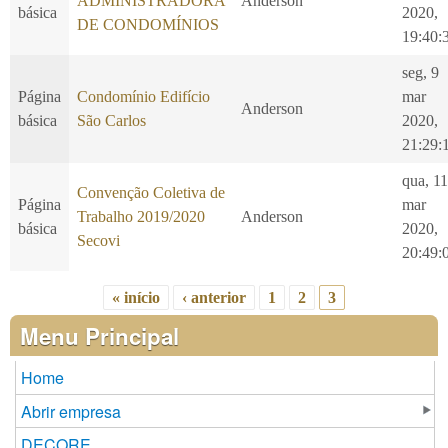
ADMINISTRADORA
Anderson
básica
2020,
DE CONDOMÍNIOS
19:40:
seg, 9
Página
Condomínio Edifício
mar
Anderson
básica
São Carlos
2020,
21:29:
qua, 11
Convenção Coletiva de
Página
mar
Trabalho 2019/2020
Anderson
básica
2020,
Secovi
20:49:
« início
‹ anterior
1
2
3
Páginas
Menu Principal
Home
Abrir empresa
DECORE