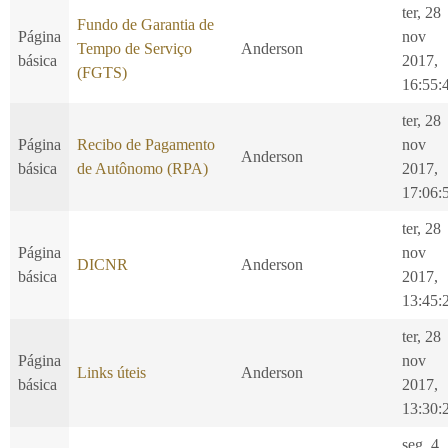
ter, 28
Fundo de Garantia de
Página
nov
Tempo de Serviço
Anderson
básica
2017,
(FGTS)
16:55:
ter, 28
Página
Recibo de Pagamento
nov
Anderson
básica
de Autônomo (RPA)
2017,
17:06:
ter, 28
Página
nov
DICNR
Anderson
básica
2017,
13:45:
ter, 28
Página
nov
Links úteis
Anderson
básica
2017,
13:30:
seg, 4