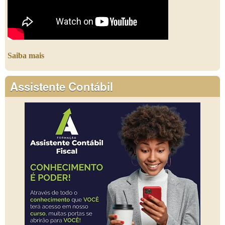
Saiba mais
Assistente Contábil