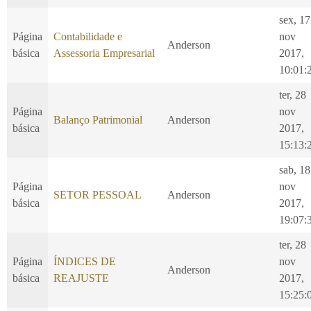
sex, 17
Página
Contabilidade e
nov
Anderson
básica
Assessoria Empresarial
2017,
10:01:
ter, 28
Página
nov
Balanço Patrimonial
Anderson
básica
2017,
15:13:
sab, 18
Página
nov
SETOR PESSOAL
Anderson
básica
2017,
19:07:
ter, 28
Página
ÍNDICES DE
nov
Anderson
básica
REAJUSTE
2017,
15:25: