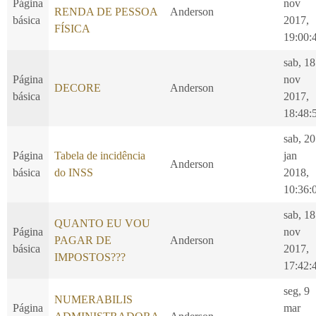
Página
nov
RENDA DE PESSOA
Anderson
básica
2017,
FÍSICA
19:00:
sab, 18
Página
nov
DECORE
Anderson
básica
2017,
18:48:
sab, 20
Página
Tabela de incidência
jan
Anderson
básica
do INSS
2018,
10:36:
sab, 18
QUANTO EU VOU
Página
nov
PAGAR DE
Anderson
básica
2017,
IMPOSTOS???
17:42:
seg, 9
NUMERABILIS
Página
mar