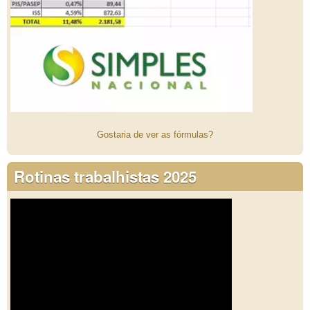
Gostaria de ver as fórmulas?
Rotinas trabalhistas 2025