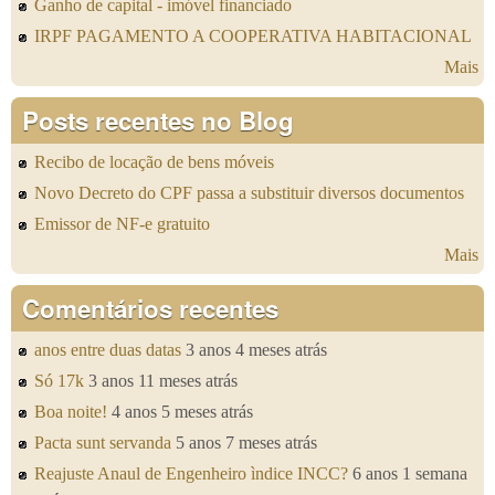
Ganho de capital - imóvel financiado
IRPF PAGAMENTO A COOPERATIVA HABITACIONAL
Mais
Posts recentes no Blog
Recibo de locação de bens móveis
Novo Decreto do CPF passa a substituir diversos documentos
Emissor de NF-e gratuito
Mais
Comentários recentes
anos entre duas datas
3 anos 4 meses atrás
Só 17k
3 anos 11 meses atrás
Boa noite!
4 anos 5 meses atrás
Pacta sunt servanda
5 anos 7 meses atrás
Reajuste Anaul de Engenheiro ìndice INCC?
6 anos 1 semana