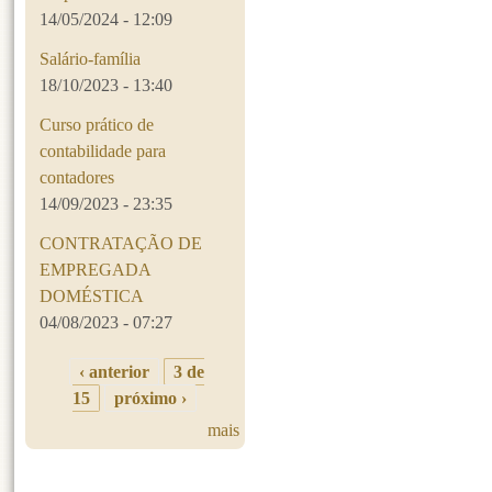
14/05/2024 - 12:09
Salário-família
18/10/2023 - 13:40
Curso prático de
contabilidade para
contadores
14/09/2023 - 23:35
CONTRATAÇÃO DE
EMPREGADA
DOMÉSTICA
04/08/2023 - 07:27
‹ anterior
3 de
15
próximo ›
mais