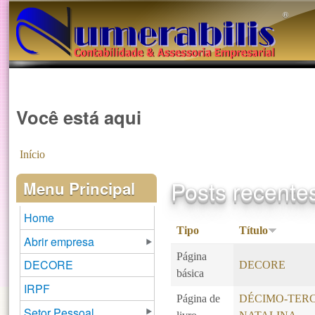
®️
Você está aqui
Início
Posts recente
Menu Principal
Home
Tipo
Título
Abrir empresa
Página
DECORE
DECORE
básica
IRPF
Página de
DÉCIMO-TERC
Setor Pessoal