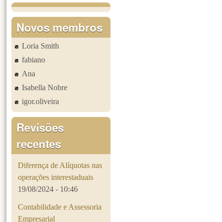
Páginas
Novos membros
Loria Smith
fabiano
Ana
Isabella Nobre
igor.oliveira
Revisões
recentes
Diferença de Alíquotas nas
operações interestaduais
19/08/2024 - 10:46
Contabilidade e Assessoria
Empresarial