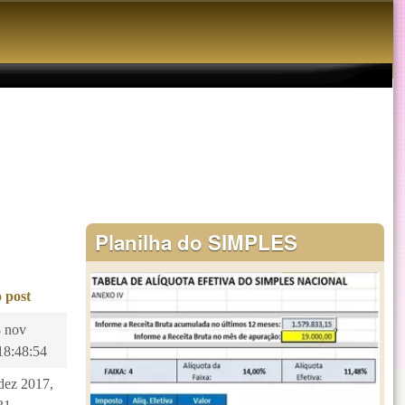
Planilha do SIMPLES
 post
8 nov
18:48:54
 dez 2017,