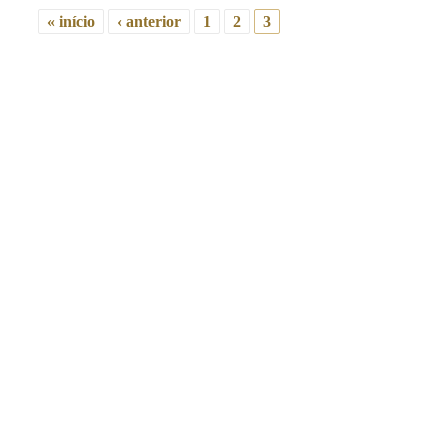
« início
‹ anterior
1
2
3