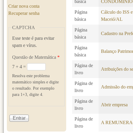
básica
CONDOMÍNIO
Criar nova conta
Página
Cálculo do ISS e
Recuperar senha
básica
Maceió/AL
CAPTCHA
Página
Cadastro na Pref
básica
Esse teste é para evitar
spam e vírus.
Página
Balanço Patrimo
básica
Questão de Matemática
*
Página de
7 + 4 =
Atribuições do se
livro
Resolva este problema
matemático simples e digite
Página de
Admissão do em
o resultado. Por exemplo
livro
para 1+3, digite 4.
Página de
Abrir empresa
livro
Página de
A REMUNERA
livro