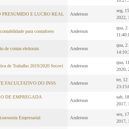
10:27:
seg, 1
O PRESUMIDO E LUCRO REAL
Anderson
2022, 
qua, 2
 contabilidade para contadores
Anderson
11:40:
qua, 2
o de contas eleitorais
Anderson
14:10:
qua, 1
iva de Trabalho 2019/2020 Secovi
Anderson
2020, 
ter, 1
E FACULTATIVO DO INSS
Anderson
23:15:
O DE EMPREGADA
sab, 1
Anderson
2017, 
sex, 1
Assessoria Empresarial
Anderson
2017, 