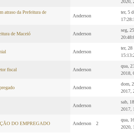
2020, 
m atraso da Prefeitura de
ter, 5 
Anderson
17:28:
seg, 25
eitura de Maceió
Anderson
20:48:
ter, 2
nial
Anderson
15:13:
qua, 2
tor fiscal
Anderson
2018, 
dom, 
pregado
Anderson
2017, 
sab, 1
Anderson
2017, 
qua, 1
ÇÃO DO EMPREGADO
Anderson
2
2020, 