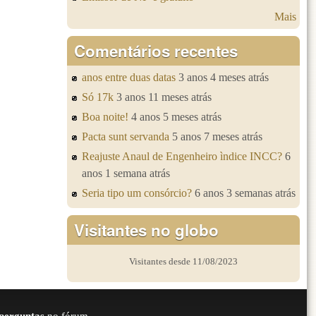
Mais
Comentários recentes
anos entre duas datas
3 anos 4 meses atrás
Só 17k
3 anos 11 meses atrás
Boa noite!
4 anos 5 meses atrás
Pacta sunt servanda
5 anos 7 meses atrás
Reajuste Anaul de Engenheiro ìndice INCC?
6
anos 1 semana atrás
Seria tipo um consórcio?
6 anos 3 semanas atrás
Visitantes no globo
Visitantes desde 11/08/2023
perguntas
no fórum.