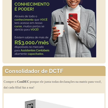
Consolidador de DCTF
Compre o
ConDEC
porque ele junta todas declarações na matriz para você,
daí cada filial faz a sua!