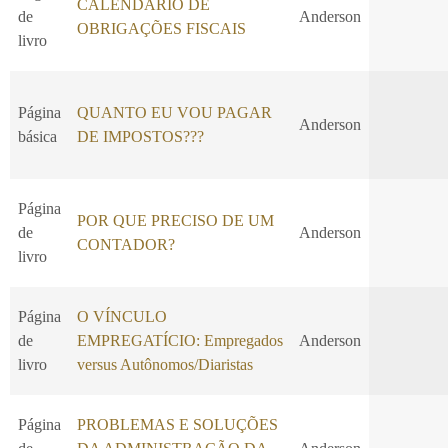
CALENDÁRIO DE
de
Anderson
OBRIGAÇÕES FISCAIS
livro
Página
QUANTO EU VOU PAGAR
Anderson
básica
DE IMPOSTOS???
Página
POR QUE PRECISO DE UM
de
Anderson
CONTADOR?
livro
Página
O VÍNCULO
de
EMPREGATÍCIO: Empregados
Anderson
livro
versus Autônomos/Diaristas
Página
PROBLEMAS E SOLUÇÕES