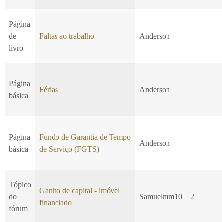
Página
de
Faltas ao trabalho
Anderson
livro
Página
Férias
Anderson
básica
Página
Fundo de Garantia de Tempo
Anderson
básica
de Serviço (FGTS)
Tópico
Ganho de capital - imóvel
do
Samuelmm10
2
financiado
fórum