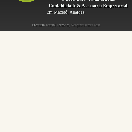
Contabilidade & Assessoria Empresarial
Em Maceió, Alagoas.
Premium Drupal Theme by
Adaptivethemes.com