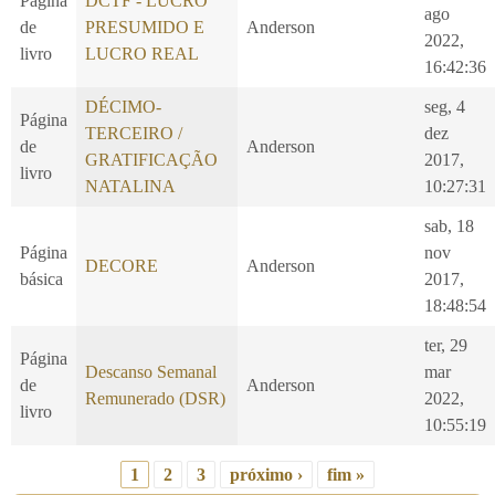
Página
DCTF - LUCRO
ago
de
PRESUMIDO E
Anderson
2022,
livro
LUCRO REAL
16:42:36
DÉCIMO-
seg, 4
Página
TERCEIRO /
dez
de
Anderson
GRATIFICAÇÃO
2017,
livro
NATALINA
10:27:31
sab, 18
Página
nov
DECORE
Anderson
básica
2017,
18:48:54
ter, 29
Página
Descanso Semanal
mar
de
Anderson
Remunerado (DSR)
2022,
livro
10:55:19
1
2
3
próximo ›
fim »