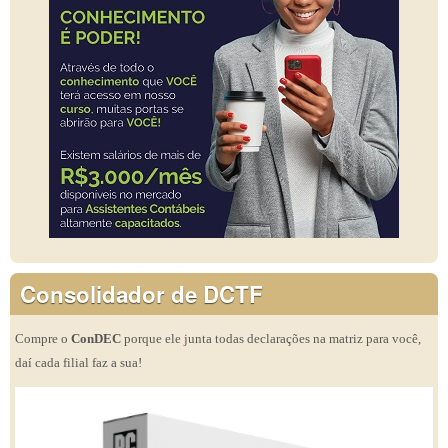
Consolidador de DCTF
Compre o
ConDEC
porque ele junta todas declarações na matriz para você,
daí cada filial faz a sua!