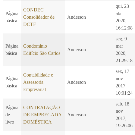
qui, 23
CONDEC
Página
abr
Consolidador de
Anderson
básica
2020,
DCTF
16:12:08
seg, 9
Página
Condomínio
mar
Anderson
básica
Edifício São Carlos
2020,
21:29:18
sex, 17
Contabilidade e
Página
nov
Assessoria
Anderson
básica
2017,
Empresarial
10:01:24
sab, 18
Página
CONTRATAÇÃO
nov
de
DE EMPREGADA
Anderson
2017,
livro
DOMÉSTICA
19:26:06