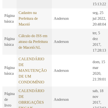
15:13:22
Cadastro na
seg, 25
Página
Prefeitura de
Anderson
jul 2022,
básica
Maceió
20:48:04
ter, 5
Cálculo do ISS em
Página
dez
atraso da Prefeitura
Anderson
básica
2017,
de Maceió/AL
17:28:13
CALENDÁRIO
dom, 15
DE
Página
mar
MANUTENÇÃO
Anderson
básica
2020,
DE UM
21:39:01
CONDOMÍNIO
CALENDÁRIO
sab, 18
Página
DE
nov
de
Anderson
OBRIGAÇÕES
2017,
livro