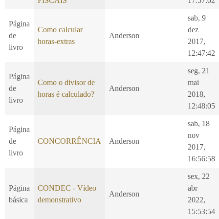
FISCAIS
17:57:02
sab, 9
Página
Como calcular
dez
de
Anderson
horas-extras
2017,
livro
12:47:42
seg, 21
Página
Como o divisor de
mai
de
Anderson
horas é calculado?
2018,
livro
12:48:05
sab, 18
Página
nov
de
CONCORRÊNCIA
Anderson
2017,
livro
16:56:58
sex, 22
Página
CONDEC - Vídeo
abr
Anderson
básica
demonstrativo
2022,
15:53:54