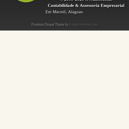
Contabilidade & Assessoria Empresarial
Em Maceió, Alagoas.
Premium Drupal Theme by
Adaptivethemes.com