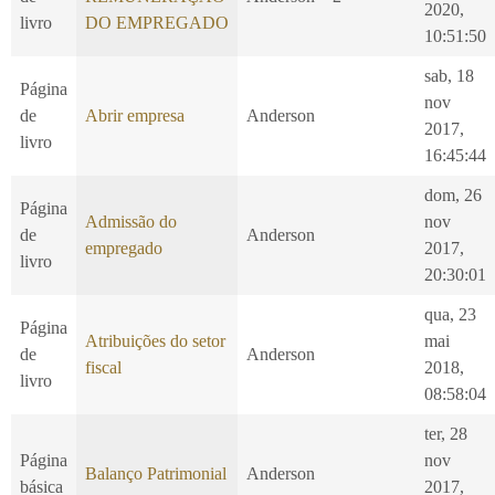
2020,
livro
DO EMPREGADO
10:51:50
sab, 18
Página
nov
de
Abrir empresa
Anderson
2017,
livro
16:45:44
dom, 26
Página
Admissão do
nov
de
Anderson
empregado
2017,
livro
20:30:01
qua, 23
Página
Atribuições do setor
mai
de
Anderson
fiscal
2018,
livro
08:58:04
ter, 28
Página
nov
Balanço Patrimonial
Anderson
básica
2017,