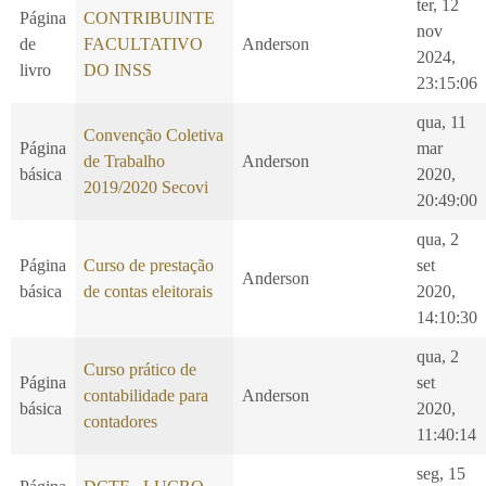
ter, 12
Página
CONTRIBUINTE
nov
de
FACULTATIVO
Anderson
2024,
livro
DO INSS
23:15:06
qua, 11
Convenção Coletiva
Página
mar
de Trabalho
Anderson
básica
2020,
2019/2020 Secovi
20:49:00
qua, 2
Página
Curso de prestação
set
Anderson
básica
de contas eleitorais
2020,
14:10:30
qua, 2
Curso prático de
Página
set
contabilidade para
Anderson
básica
2020,
contadores
11:40:14
seg, 15