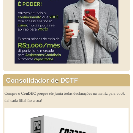
Consolidador de DCTF
Compre o
ConDEC
porque ele junta todas declarações na matriz para você,
daí cada filial faz a sua!