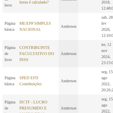
horas é calculado?
2018,
livro
12:48:
sab, 28
Página
ME/EPP SIMPLES
fev
Anderson
básica
NACIONAL
2026,
12:10:
ter, 12
Página
CONTRIBUINTE
nov
de
FACULTATIVO DO
Anderson
2024,
livro
INSS
23:15:
seg, 15
Página
SPED EFD
ago
Anderson
básica
Contribuições
2022,
20:26:
seg, 15
Página
DCTF - LUCRO
ago
de
PRESUMIDO E
Anderson
2022,