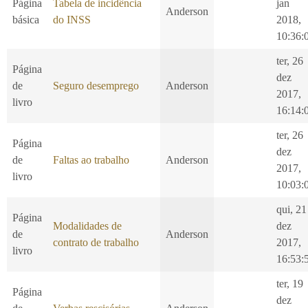
Página
Tabela de incidência
jan
Anderson
básica
do INSS
2018,
10:36:
ter, 26
Página
dez
de
Seguro desemprego
Anderson
2017,
livro
16:14:
ter, 26
Página
dez
de
Faltas ao trabalho
Anderson
2017,
livro
10:03:
qui, 21
Página
Modalidades de
dez
de
Anderson
contrato de trabalho
2017,
livro
16:53:
ter, 19
Página
dez