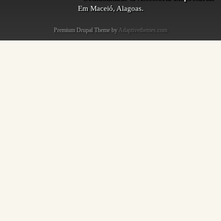
Em Maceió, Alagoas.
Premium Drupal Theme by
Adaptivethemes.com