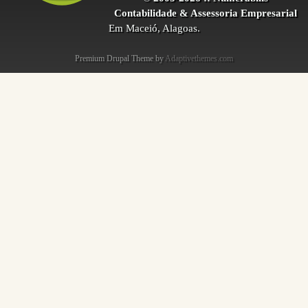
Contabilidade & Assessoria Empresarial
Em Maceió, Alagoas.
Premium Drupal Theme by
Adaptivethemes.com