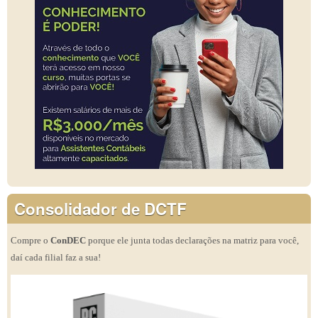
Consolidador de DCTF
Compre o
ConDEC
porque ele junta todas declarações na matriz para você,
daí cada filial faz a sua!