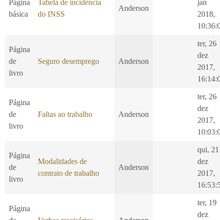
Página
Tabela de incidência
jan
Anderson
básica
do INSS
2018,
10:36:
ter, 26
Página
dez
de
Seguro desemprego
Anderson
2017,
livro
16:14:
ter, 26
Página
dez
de
Faltas ao trabalho
Anderson
2017,
livro
10:03:
qui, 21
Página
Modalidades de
dez
de
Anderson
contrato de trabalho
2017,
livro
16:53:
ter, 19
Página
dez