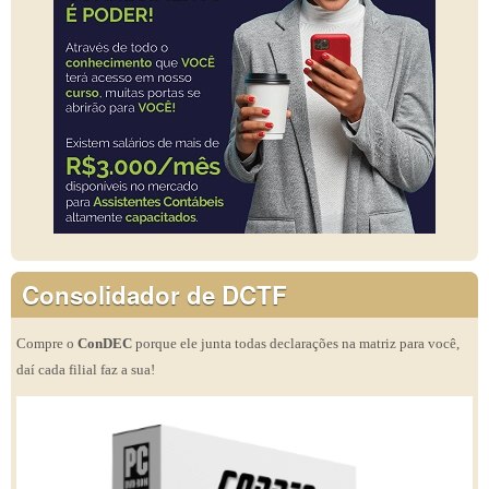
Consolidador de DCTF
Compre o
ConDEC
porque ele junta todas declarações na matriz para você,
daí cada filial faz a sua!