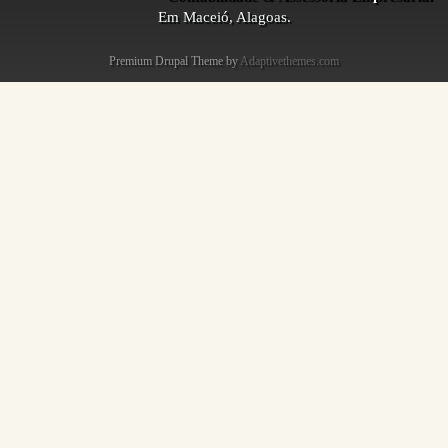
Em Maceió, Alagoas.
Premium Drupal Theme by
Adaptivethemes.com