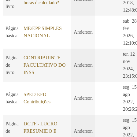
horas é calculado?
2018,
livro
12:48:
sab, 28
Página
ME/EPP SIMPLES
fev
Anderson
básica
NACIONAL
2026,
12:10:
ter, 12
Página
CONTRIBUINTE
nov
de
FACULTATIVO DO
Anderson
2024,
livro
INSS
23:15:
seg, 15
Página
SPED EFD
ago
Anderson
básica
Contribuições
2022,
20:26:
seg, 15
Página
DCTF - LUCRO
ago
de
PRESUMIDO E
Anderson
2022,