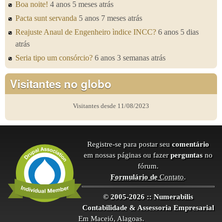
Boa noite!
4 anos 5 meses atrás
Pacta sunt servanda
5 anos 7 meses atrás
Reajuste Anaul de Engenheiro ìndice INCC?
6 anos 5 dias
atrás
Seria tipo um consórcio?
6 anos 3 semanas atrás
Visitantes no globo
Visitantes desde 11/08/2023
Registre-se para postar seu
comentário
em nossas páginas ou fazer
perguntas
no
fórum.
Formulário de
Contato
.
© 2005-2026 :: Numerabilis
Contabilidade & Assessoria Empresarial
Em Maceió, Alagoas.