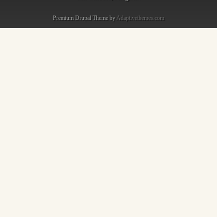
Premium Drupal Theme by
Adaptivethemes.com