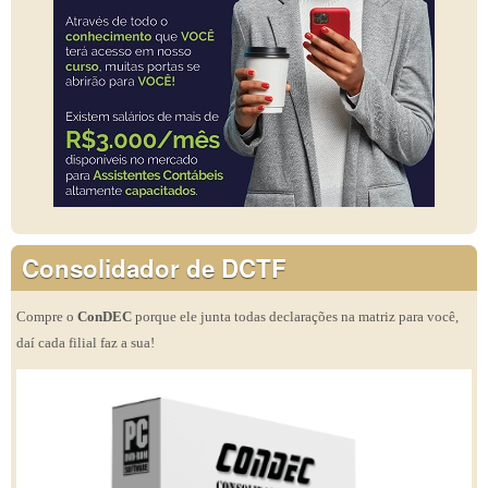
Consolidador de DCTF
Compre o
ConDEC
porque ele junta todas declarações na matriz para você,
daí cada filial faz a sua!