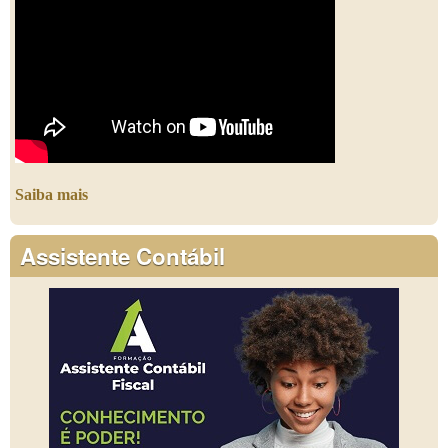
Saiba mais
Assistente Contábil