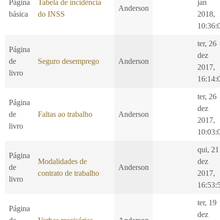
Página
Tabela de incidência
jan
Anderson
básica
do INSS
2018,
10:36:
ter, 26
Página
dez
de
Seguro desemprego
Anderson
2017,
livro
16:14:
ter, 26
Página
dez
de
Faltas ao trabalho
Anderson
2017,
livro
10:03:
qui, 21
Página
Modalidades de
dez
de
Anderson
contrato de trabalho
2017,
livro
16:53:
ter, 19
Página
dez