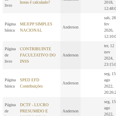
horas é calculado?
2018,
livro
12:48:
sab, 28
Página
ME/EPP SIMPLES
fev
Anderson
básica
NACIONAL
2026,
12:10:
ter, 12
Página
CONTRIBUINTE
nov
de
FACULTATIVO DO
Anderson
2024,
livro
INSS
23:15:
seg, 15
Página
SPED EFD
ago
Anderson
básica
Contribuições
2022,
20:26:
seg, 15
Página
DCTF - LUCRO
ago
de
PRESUMIDO E
Anderson
2022,