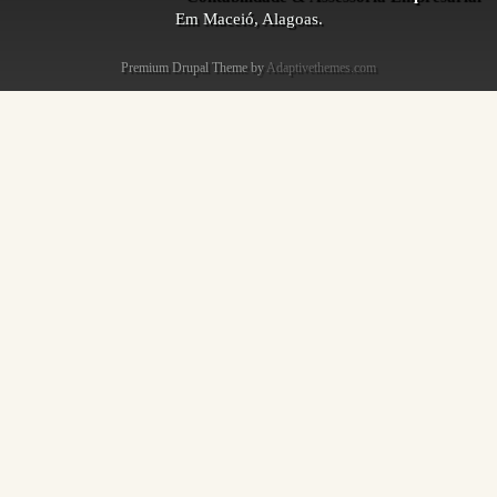
Em Maceió, Alagoas.
Premium Drupal Theme by
Adaptivethemes.com