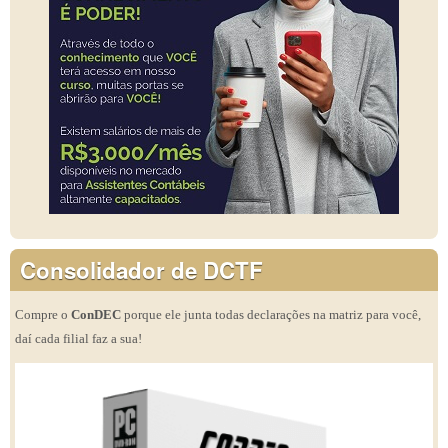
Consolidador de DCTF
Compre o
ConDEC
porque ele junta todas declarações na matriz para você,
daí cada filial faz a sua!