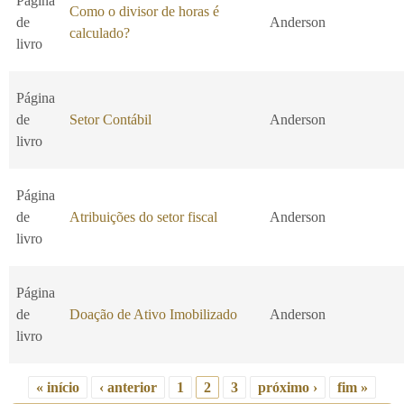
Página
Como o divisor de horas é
de
Anderson
calculado?
livro
Página
de
Setor Contábil
Anderson
livro
Página
de
Atribuições do setor fiscal
Anderson
livro
Página
de
Doação de Ativo Imobilizado
Anderson
livro
« início
‹ anterior
1
2
3
próximo ›
fim »