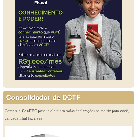
Consolidador de DCTF
Compre o
ConDEC
porque ele junta todas declarações na matriz para você,
daí cada filial faz a sua!