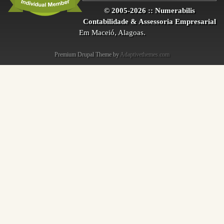
© 2005-2026 :: Numerabilis
Contabilidade & Assessoria Empresarial
Em Maceió, Alagoas.
Premium Drupal Theme by
Adaptivethemes.com