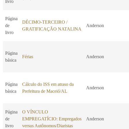
livro
Página
DÉCIMO-TERCEIRO /
de
Anderson
GRATIFICAÇÃO NATALINA
livro
Página
Férias
Anderson
básica
Página
Cálculo do ISS em atraso da
Anderson
básica
Prefeitura de Maceió/AL
Página
O VÍNCULO
de
EMPREGATÍCIO: Empregados
Anderson
livro
versus Autônomos/Diaristas