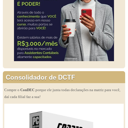
Consolidador de DCTF
Compre o
ConDEC
porque ele junta todas declarações na matriz para você,
daí cada filial faz a sua!