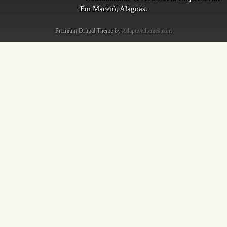
Em Maceió, Alagoas.
Premium Drupal Theme by
Adaptivethemes.com