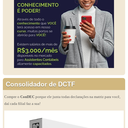
Consolidador de DCTF
Compre o
ConDEC
porque ele junta todas declarações na matriz para você,
daí cada filial faz a sua!