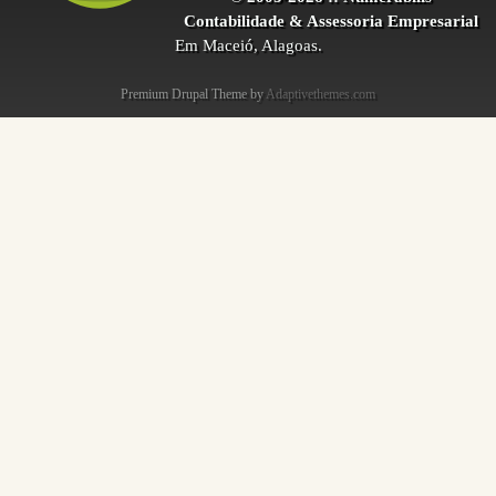
Contabilidade & Assessoria Empresarial
Em Maceió, Alagoas.
Premium Drupal Theme by
Adaptivethemes.com