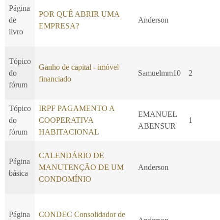
Página
POR QUÊ ABRIR UMA
de
Anderson
EMPRESA?
livro
Tópico
Ganho de capital - imóvel
do
Samuelmm10
2
financiado
fórum
Tópico
IRPF PAGAMENTO A
EMANUEL
do
COOPERATIVA
1
ABENSUR
fórum
HABITACIONAL
CALENDÁRIO DE
Página
MANUTENÇÃO DE UM
Anderson
básica
CONDOMÍNIO
Página
CONDEC Consolidador de