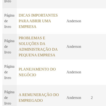
livro
Página
DICAS IMPORTANTES
de
PARA ABRIR UMA
Anderson
livro
EMPRESA
PROBLEMAS E
Página
SOLUÇÕES DA
de
Anderson
ADMINISTRAÇÃO DA
livro
PEQUENA EMPRESA
Página
PLANEJAMENTO DO
de
Anderson
NEGÓCIO
livro
Página
A REMUNERAÇÃO DO
de
Anderson
2
EMPREGADO
livro