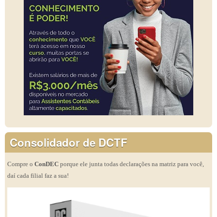
Consolidador de DCTF
Compre o
ConDEC
porque ele junta todas declarações na matriz para você,
daí cada filial faz a sua!