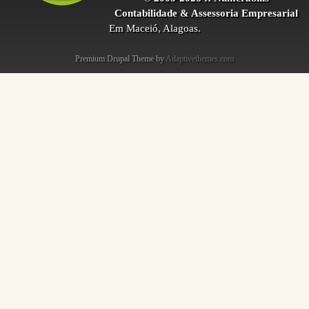
Contabilidade & Assessoria Empresarial
Em Maceió, Alagoas.
Premium Drupal Theme by
Adaptivethemes.com