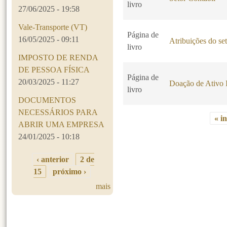
livro
27/06/2025 - 19:58
Vale-Transporte (VT)
Página de
16/05/2025 - 09:11
Atribuições do set
livro
IMPOSTO DE RENDA
DE PESSOA FÍSICA
Página de
20/03/2025 - 11:27
Doação de Ativo 
livro
DOCUMENTOS
NECESSÁRIOS PARA
« in
ABRIR UMA EMPRESA
Páginas
24/01/2025 - 10:18
‹ anterior
2 de
15
próximo ›
mais