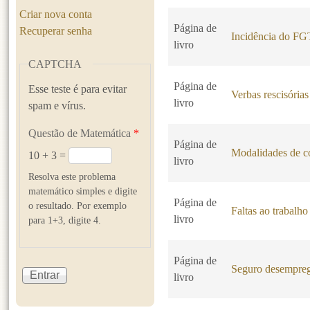
Criar nova conta
Página de
Recuperar senha
Incidência do F
livro
CAPTCHA
Página de
Esse teste é para evitar
Verbas rescisórias
livro
spam e vírus.
Questão de Matemática
*
Página de
Modalidades de co
10 + 3 =
livro
Resolva este problema
matemático simples e digite
Página de
o resultado. Por exemplo
Faltas ao trabalho
livro
para 1+3, digite 4.
Página de
Seguro desempre
livro