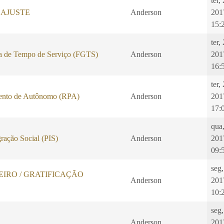
ter,
EAJUSTE
Anderson
201
15:
ter,
a de Tempo de Serviço (FGTS)
Anderson
201
16:
ter,
ento de Autônomo (RPA)
Anderson
201
17:
qua
ração Social (PIS)
Anderson
201
09:
seg,
IRO / GRATIFICAÇÃO
Anderson
201
10:
seg,
Anderson
201