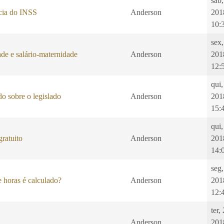
sab,
ncia do INSS
Anderson
201
10:
sex
de e salário-maternidade
Anderson
201
12:
qui,
o sobre o legislado
Anderson
201
15:
qui
ratuito
Anderson
201
14:
seg
 horas é calculado?
Anderson
201
12:
ter,
Anderson
201