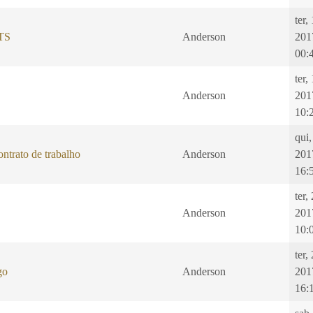
ter,
GTS
Anderson
201
00:
ter,
Anderson
201
10:
qui,
ntrato de trabalho
Anderson
201
16:
ter,
Anderson
201
10:
ter,
go
Anderson
201
16: