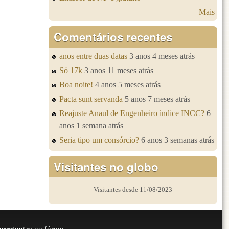
Mais
Comentários recentes
anos entre duas datas
3 anos 4 meses atrás
Só 17k
3 anos 11 meses atrás
Boa noite!
4 anos 5 meses atrás
Pacta sunt servanda
5 anos 7 meses atrás
Reajuste Anaul de Engenheiro ìndice INCC?
6
anos 1 semana atrás
Seria tipo um consórcio?
6 anos 3 semanas atrás
Visitantes no globo
Visitantes desde 11/08/2023
perguntas
no fórum.