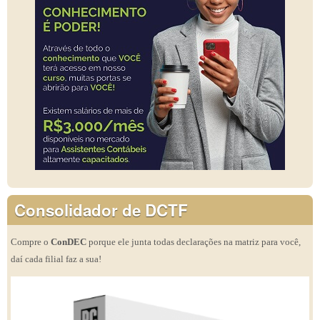
Consolidador de DCTF
Compre o
ConDEC
porque ele junta todas declarações na matriz para você,
daí cada filial faz a sua!