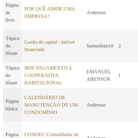
Página
POR QUÊ ABRIR UMA
de
Anderson
EMPRESA?
livro
Tópico
Ganho de capital - imóvel
do
Samuelmm10
2
financiado
fórum
Tópico
IRPF PAGAMENTO A
EMANUEL
do
COOPERATIVA
1
ABENSUR
fórum
HABITACIONAL
CALENDÁRIO DE
Página
MANUTENÇÃO DE UM
Anderson
básica
CONDOMÍNIO
Página
CONDEC Consolidador de