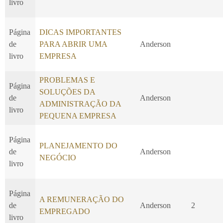
livro
Página
DICAS IMPORTANTES
de
PARA ABRIR UMA
Anderson
livro
EMPRESA
PROBLEMAS E
Página
SOLUÇÕES DA
de
Anderson
ADMINISTRAÇÃO DA
livro
PEQUENA EMPRESA
Página
PLANEJAMENTO DO
de
Anderson
NEGÓCIO
livro
Página
A REMUNERAÇÃO DO
de
Anderson
2
EMPREGADO
livro