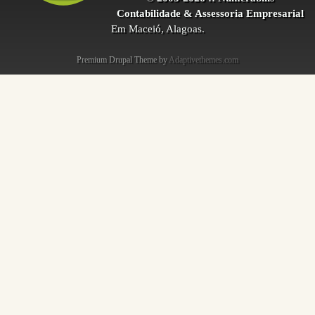
Contabilidade & Assessoria Empresarial
Em Maceió, Alagoas.
Premium Drupal Theme by
Adaptivethemes.com