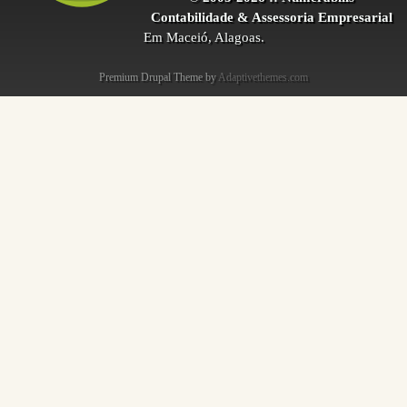
Contabilidade & Assessoria Empresarial
Em Maceió, Alagoas.
Premium Drupal Theme by
Adaptivethemes.com