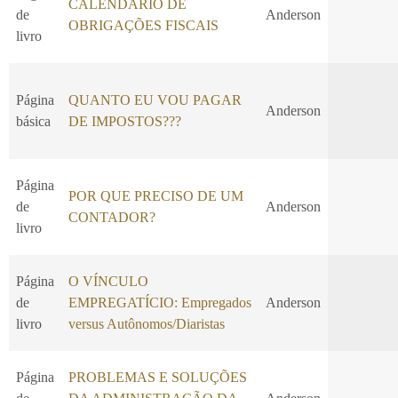
CALENDÁRIO DE
de
Anderson
OBRIGAÇÕES FISCAIS
livro
Página
QUANTO EU VOU PAGAR
Anderson
básica
DE IMPOSTOS???
Página
POR QUE PRECISO DE UM
de
Anderson
CONTADOR?
livro
Página
O VÍNCULO
de
EMPREGATÍCIO: Empregados
Anderson
livro
versus Autônomos/Diaristas
Página
PROBLEMAS E SOLUÇÕES