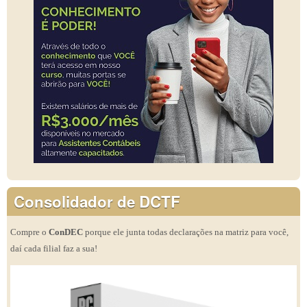
Consolidador de DCTF
Compre o
ConDEC
porque ele junta todas declarações na matriz para você,
daí cada filial faz a sua!