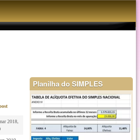
Planilha do SIMPLES
post
mar 2018,
0