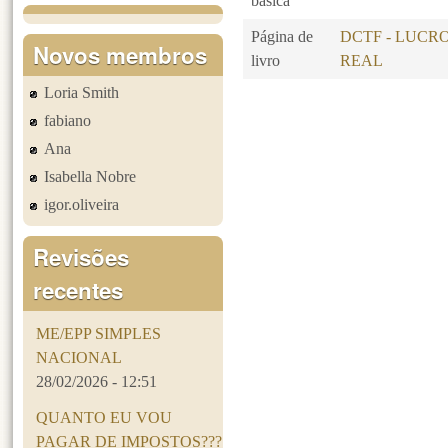
básica
Página de
DCTF - LUCR
Novos membros
livro
REAL
Loria Smith
Páginas
fabiano
Ana
Isabella Nobre
igor.oliveira
Revisões
recentes
ME/EPP SIMPLES
NACIONAL
28/02/2026 - 12:51
QUANTO EU VOU
PAGAR DE IMPOSTOS???