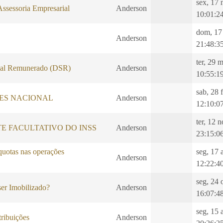
sex, 17 
Assessoria Empresarial
Anderson
10:01:2
dom, 17
Anderson
21:48:3
ter, 29 
al Remunerado (DSR)
Anderson
10:55:1
sab, 28 
LES NACIONAL
Anderson
12:10:0
ter, 12 
E FACULTATIVO DO INSS
Anderson
23:15:0
quotas nas operações
seg, 17 
Anderson
12:22:4
seg, 24 
er Imobilizado?
Anderson
16:07:4
seg, 15 
ibuições
Anderson