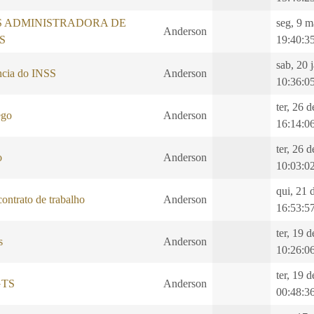
S ADMINISTRADORA DE
seg, 9 m
Anderson
S
19:40:3
sab, 20 
ncia do INSS
Anderson
10:36:0
ter, 26 
ego
Anderson
16:14:0
ter, 26 
o
Anderson
10:03:0
qui, 21 
ontrato de trabalho
Anderson
16:53:5
ter, 19 
s
Anderson
10:26:0
ter, 19 
GTS
Anderson
00:48:3