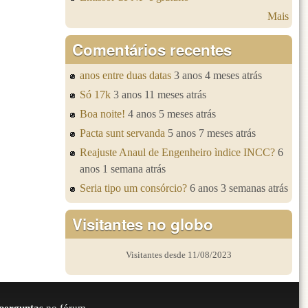
Mais
Comentários recentes
anos entre duas datas
3 anos 4 meses atrás
Só 17k
3 anos 11 meses atrás
Boa noite!
4 anos 5 meses atrás
Pacta sunt servanda
5 anos 7 meses atrás
Reajuste Anaul de Engenheiro ìndice INCC?
6
anos 1 semana atrás
Seria tipo um consórcio?
6 anos 3 semanas atrás
Visitantes no globo
Visitantes desde 11/08/2023
perguntas
no fórum.