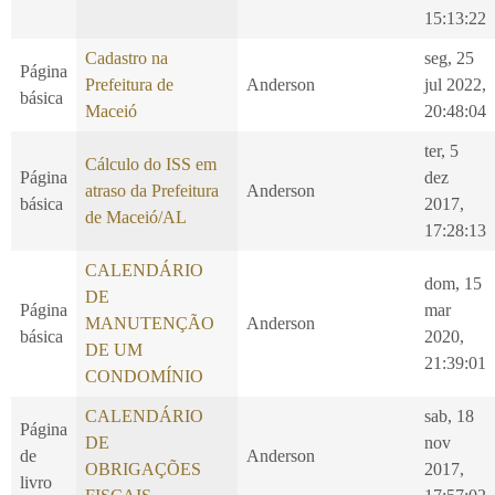
15:13:22
Cadastro na
seg, 25
Página
Prefeitura de
Anderson
jul 2022,
básica
Maceió
20:48:04
ter, 5
Cálculo do ISS em
Página
dez
atraso da Prefeitura
Anderson
básica
2017,
de Maceió/AL
17:28:13
CALENDÁRIO
dom, 15
DE
Página
mar
MANUTENÇÃO
Anderson
básica
2020,
DE UM
21:39:01
CONDOMÍNIO
CALENDÁRIO
sab, 18
Página
DE
nov
de
Anderson
OBRIGAÇÕES
2017,
livro