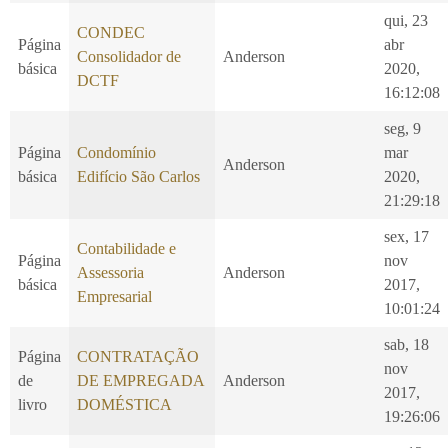
qui, 23
CONDEC
Página
abr
Consolidador de
Anderson
básica
2020,
DCTF
16:12:08
seg, 9
Página
Condomínio
mar
Anderson
básica
Edifício São Carlos
2020,
21:29:18
sex, 17
Contabilidade e
Página
nov
Assessoria
Anderson
básica
2017,
Empresarial
10:01:24
sab, 18
Página
CONTRATAÇÃO
nov
de
DE EMPREGADA
Anderson
2017,
livro
DOMÉSTICA
19:26:06