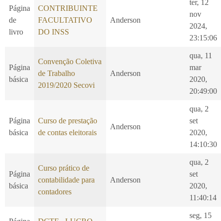
ter, 12
Página
CONTRIBUINTE
nov
de
FACULTATIVO
Anderson
2024,
livro
DO INSS
23:15:06
qua, 11
Convenção Coletiva
Página
mar
de Trabalho
Anderson
básica
2020,
2019/2020 Secovi
20:49:00
qua, 2
Página
Curso de prestação
set
Anderson
básica
de contas eleitorais
2020,
14:10:30
qua, 2
Curso prático de
Página
set
contabilidade para
Anderson
básica
2020,
contadores
11:40:14
seg, 15