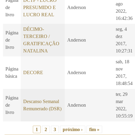
Página
DCTF - LUCRO
ago
de
PRESUMIDO E
Anderson
2022,
livro
LUCRO REAL
16:42:36
DÉCIMO-
seg, 4
Página
TERCEIRO /
dez
de
Anderson
GRATIFICAÇÃO
2017,
livro
NATALINA
10:27:31
sab, 18
Página
nov
DECORE
Anderson
básica
2017,
18:48:54
ter, 29
Página
Descanso Semanal
mar
de
Anderson
Remunerado (DSR)
2022,
livro
10:55:19
1
2
3
próximo ›
fim »