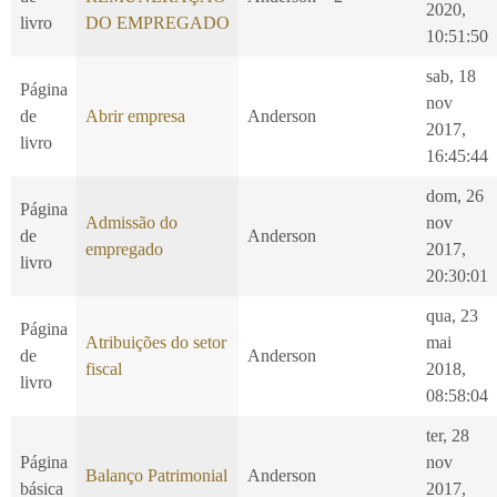
2020,
livro
DO EMPREGADO
10:51:50
sab, 18
Página
nov
de
Abrir empresa
Anderson
2017,
livro
16:45:44
dom, 26
Página
Admissão do
nov
de
Anderson
empregado
2017,
livro
20:30:01
qua, 23
Página
Atribuições do setor
mai
de
Anderson
fiscal
2018,
livro
08:58:04
ter, 28
Página
nov
Balanço Patrimonial
Anderson
básica
2017,