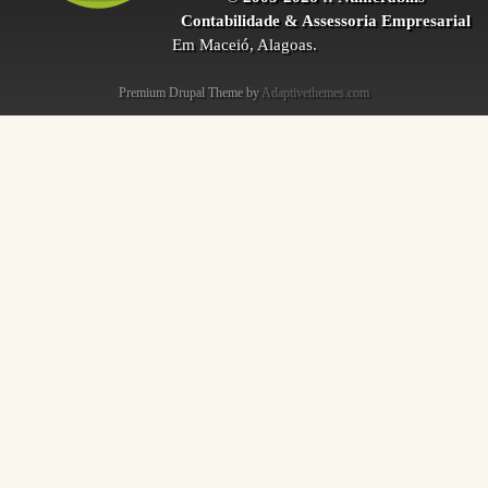
Contabilidade & Assessoria Empresarial
Em Maceió, Alagoas.
Premium Drupal Theme by
Adaptivethemes.com