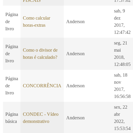
FISCAIS
17:57:02
sab, 9
Página
Como calcular
dez
de
Anderson
horas-extras
2017,
livro
12:47:42
seg, 21
Página
Como o divisor de
mai
de
Anderson
horas é calculado?
2018,
livro
12:48:05
sab, 18
Página
nov
de
CONCORRÊNCIA
Anderson
2017,
livro
16:56:58
sex, 22
Página
CONDEC - Vídeo
abr
Anderson
básica
demonstrativo
2022,
15:53:54