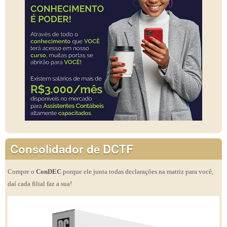
Consolidador de DCTF
Compre o
ConDEC
porque ele junta todas declarações na matriz para você,
daí cada filial faz a sua!