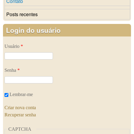
Contato
Posts recentes
Login do usuário
Usuário
*
Senha
*
Lembrar-me
Criar nova conta
Recuperar senha
CAPTCHA