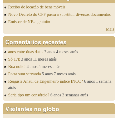
Recibo de locação de bens móveis
Novo Decreto do CPF passa a substituir diversos documentos
Emissor de NF-e gratuito
Mais
Comentários recentes
anos entre duas datas
3 anos 4 meses atrás
Só 17k
3 anos 11 meses atrás
Boa noite!
4 anos 5 meses atrás
Pacta sunt servanda
5 anos 7 meses atrás
Reajuste Anaul de Engenheiro ìndice INCC?
6 anos 1 semana
atrás
Seria tipo um consórcio?
6 anos 3 semanas atrás
Visitantes no globo