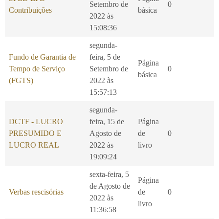
Setembro de
0
Contribuições
básica
2022 às
15:08:36
segunda-
Fundo de Garantia de
feira, 5 de
Página
Tempo de Serviço
Setembro de
0
básica
(FGTS)
2022 às
15:57:13
segunda-
DCTF - LUCRO
feira, 15 de
Página
PRESUMIDO E
Agosto de
de
0
LUCRO REAL
2022 às
livro
19:09:24
sexta-feira, 5
Página
de Agosto de
Verbas rescisórias
de
0
2022 às
livro
11:36:58