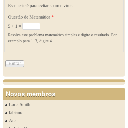
Esse teste é para evitar spam e vírus.
Questão de Matemática
*
5 + 1 =
Resolva este problema matemático simples e digite o resultado. Por
exemplo para 1+3, digite 4.
Novos membros
Loria Smith
fabiano
Ana