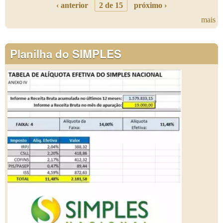
‹ anterior
2 de 15
próximo ›
mais
Planilha do SIMPLES