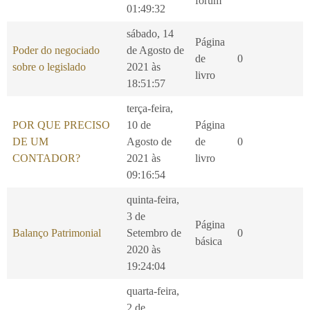
fórum
01:49:32
sábado, 14
Página
Poder do negociado
de Agosto de
de
0
sobre o legislado
2021 às
livro
18:51:57
terça-feira,
POR QUE PRECISO
10 de
Página
DE UM
Agosto de
de
0
CONTADOR?
2021 às
livro
09:16:54
quinta-feira,
3 de
Página
Balanço Patrimonial
Setembro de
0
básica
2020 às
19:24:04
quarta-feira,
2 de