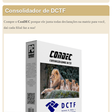
Consolidador de DCTF
Compre o
ConDEC
porque ele junta todas declarações na matriz para você,
daí cada filial faz a sua!