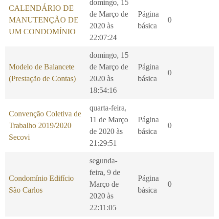
domingo, 15
CALENDÁRIO DE
de Março de
Página
MANUTENÇÃO DE
0
2020 às
básica
UM CONDOMÍNIO
22:07:24
domingo, 15
Modelo de Balancete
de Março de
Página
0
(Prestação de Contas)
2020 às
básica
18:54:16
quarta-feira,
Convenção Coletiva de
11 de Março
Página
Trabalho 2019/2020
0
de 2020 às
básica
Secovi
21:29:51
segunda-
feira, 9 de
Condomínio Edifício
Página
Março de
0
São Carlos
básica
2020 às
22:11:05