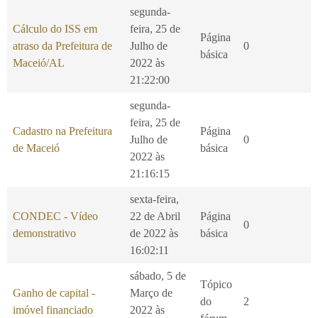
segunda-
Cálculo do ISS em
feira, 25 de
Página
atraso da Prefeitura de
Julho de
0
básica
Maceió/AL
2022 às
21:22:00
segunda-
feira, 25 de
Cadastro na Prefeitura
Página
Julho de
0
de Maceió
básica
2022 às
21:16:15
sexta-feira,
CONDEC - Vídeo
22 de Abril
Página
0
demonstrativo
de 2022 às
básica
16:02:11
sábado, 5 de
Tópico
Ganho de capital -
Março de
do
2
imóvel financiado
2022 às