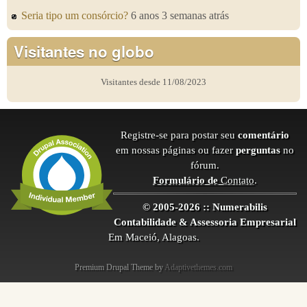
Seria tipo um consórcio?
6 anos 3 semanas atrás
Visitantes no globo
Visitantes desde 11/08/2023
Registre-se para postar seu
comentário
em nossas páginas ou fazer
perguntas
no
fórum.
Formulário de
Contato
.
© 2005-2026 :: Numerabilis
Contabilidade & Assessoria Empresarial
Em Maceió, Alagoas.
Premium Drupal Theme by
Adaptivethemes.com