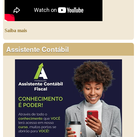
Saiba mais
Assistente Contábil