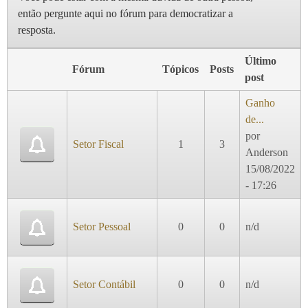
então pergunte aqui no fórum para democratizar a
resposta.
Último
Fórum
Tópicos
Posts
post
Ganho
de...
por
Setor Fiscal
1
3
Anderson
15/08/2022
- 17:26
Setor Pessoal
0
0
n/d
Setor Contábil
0
0
n/d