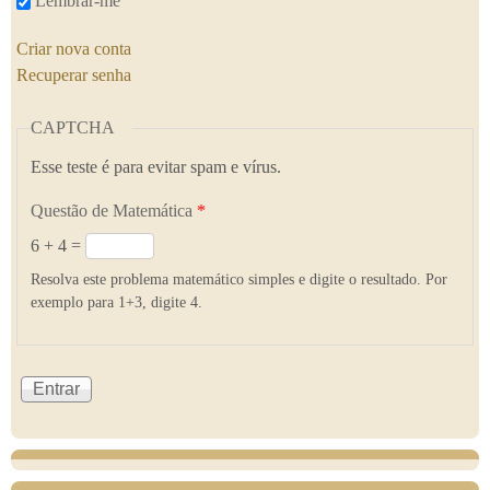
Lembrar-me
Criar nova conta
Recuperar senha
CAPTCHA
Esse teste é para evitar spam e vírus.
Questão de Matemática
*
6 + 4 =
Resolva este problema matemático simples e digite o resultado. Por
exemplo para 1+3, digite 4.