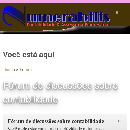
Pular para o conteúdo principal
®️
Você está aqui
Início
»
Forums
Fórum de discussões sobre
contabilidade
Fórum de discussões sobre contabilidade
Você pode estar com a mesma dúvida de outra pessoa,