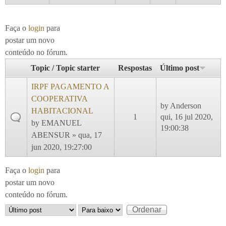
Faça o
login
para
postar um novo
conteúdo no fórum.
Topic / Topic starter
Respostas
Último post
IRPF PAGAMENTO A
COOPERATIVA
by
Anderson
HABITACIONAL
1
qui, 16 jul 2020,
by
EMANUEL
19:00:38
ABENSUR
» qua, 17
jun 2020, 19:27:00
Faça o
login
para
postar um novo
conteúdo no fórum.
Order by
Ordenar