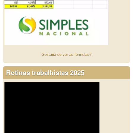
Gostaria de ver as fórmulas?
Rotinas trabalhistas 2025