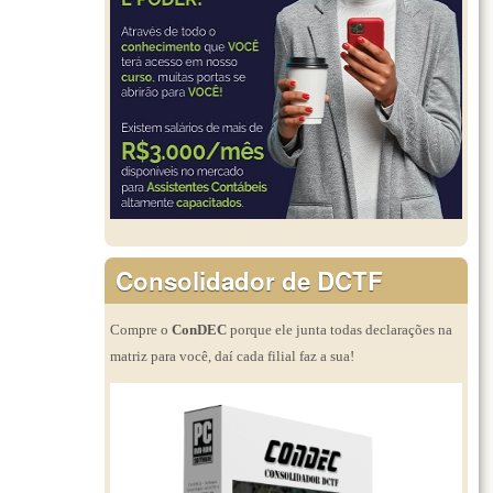
Consolidador de DCTF
Compre o
ConDEC
porque ele junta todas declarações na
matriz para você, daí cada filial faz a sua!