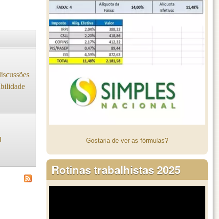
iscussões
abilidade
l
Gostaria de ver as fórmulas?
Rotinas trabalhistas 2025