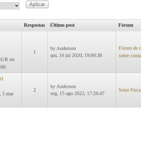
Respostas
Último post
Fórum
A
Fórum de d
by
Anderson
1
qui, 16 jul 2020, 19:00:38
sobre cont
SUR
on
:00
el
by
Anderson
2
Setor Fisca
seg, 15 ago 2022, 17:26:47
, 5 mar