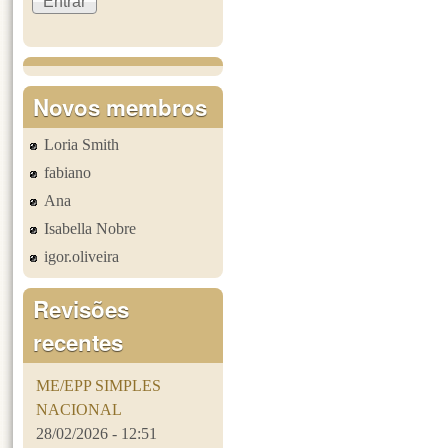
Novos membros
Loria Smith
fabiano
Ana
Isabella Nobre
igor.oliveira
Revisões
recentes
ME/EPP SIMPLES
NACIONAL
28/02/2026 - 12:51