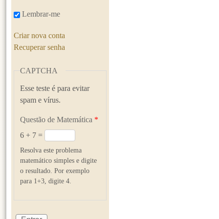
Lembrar-me
Criar nova conta
Recuperar senha
CAPTCHA
Esse teste é para evitar
spam e vírus.
Questão de Matemática
*
6 + 7 =
Resolva este problema
matemático simples e digite
o resultado. Por exemplo
para 1+3, digite 4.