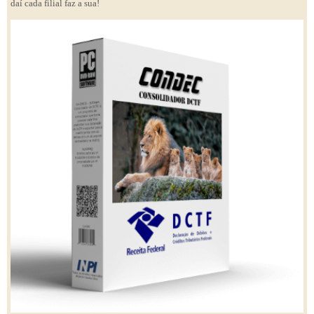
daí cada filial faz a sua!