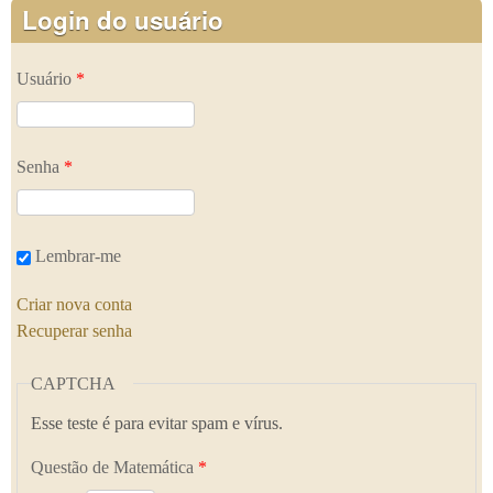
Login do usuário
Usuário
*
Senha
*
Lembrar-me
Criar nova conta
Recuperar senha
CAPTCHA
Esse teste é para evitar spam e vírus.
Questão de Matemática
*