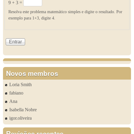
9 + 3 =
Resolva este problema matemático simples e digite o resultado. Por
exemplo para 1+3, digite 4.
Novos membros
Loria Smith
fabiano
Ana
Isabella Nobre
igor.oliveira
Revisões recentes