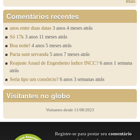
Mais
Comentários recentes
anos entre duas datas
3 anos 4 meses atrás
Só 17k
3 anos 11 meses atrás
Boa noite!
4 anos 5 meses atrás
Pacta sunt servanda
5 anos 7 meses atrás
Reajuste Anaul de Engenheiro ìndice INCC?
6 anos 1 semana
atrás
Seria tipo um consórcio?
6 anos 3 semanas atrás
Visitantes no globo
Visitantes desde 11/08/2023
Registre-se para postar seu
comentário