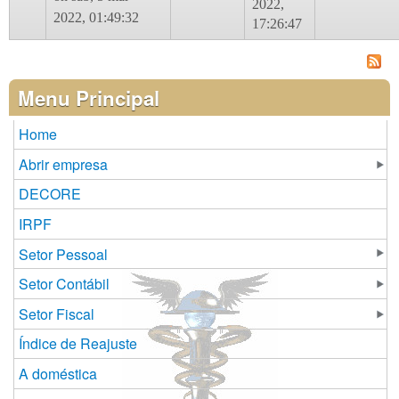
2022,
2022, 01:49:32
17:26:47
Menu Principal
Home
Abrir empresa
DECORE
IRPF
Setor Pessoal
Setor Contábil
Setor Fiscal
Índice de Reajuste
A doméstica