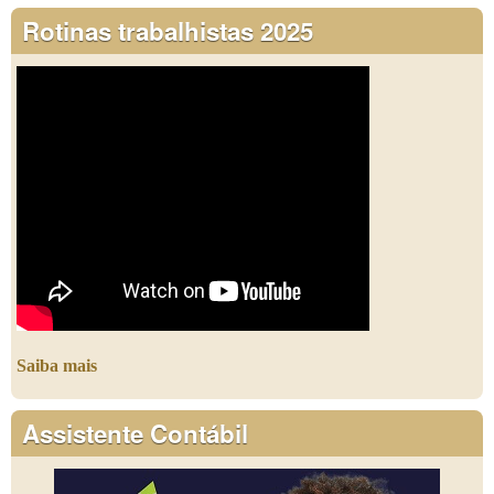
Rotinas trabalhistas 2025
Saiba mais
Assistente Contábil